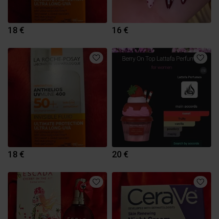
18 €
16 €
18 €
20 €