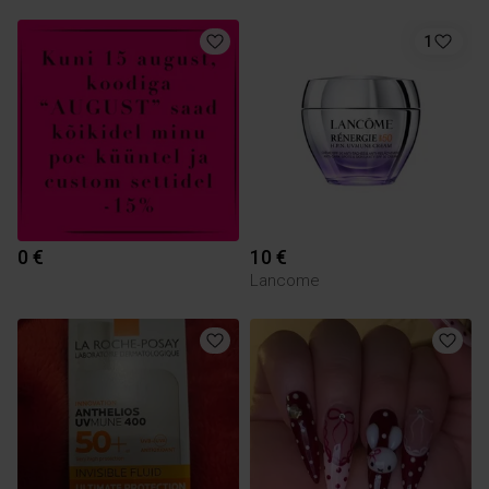
1
0 €
10 €
Lancome