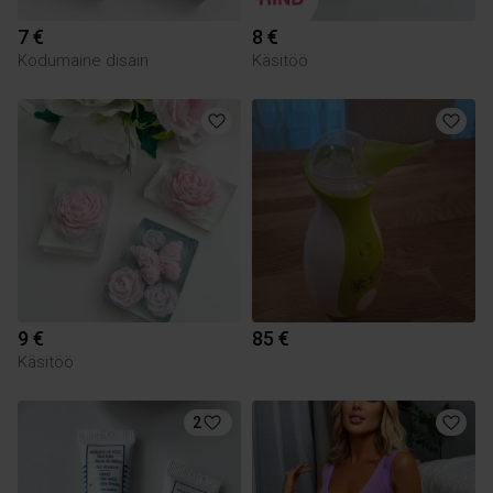
7 €
8 €
Kodumaine disain
Käsitöö
9 €
85 €
Käsitöö
2