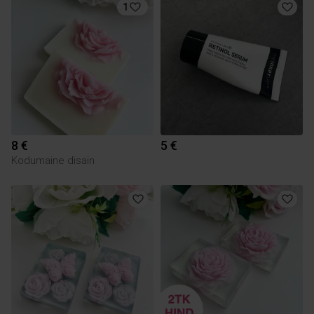
1
8 €
5 €
Kodumaine disain