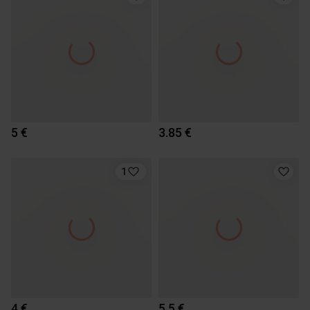
5 €
3.85 €
1
4 €
5.5 €