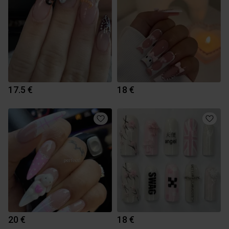
17.5 €
18 €
20 €
18 €