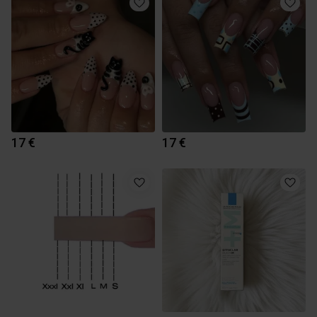
17 €
17 €