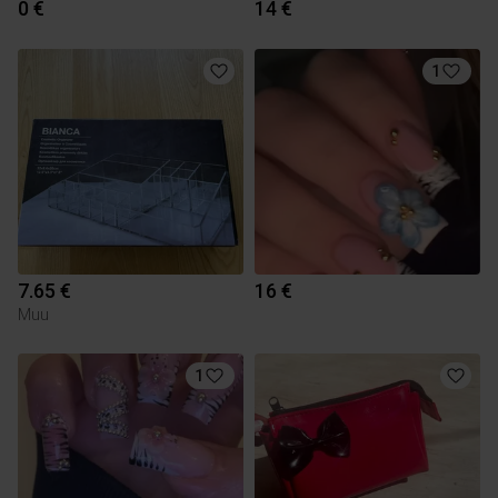
0 €
14 €
1
7.65 €
16 €
Muu
1