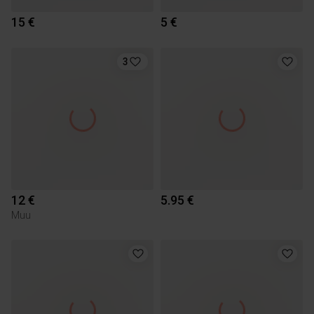
15 €
5 €
3
12 €
5.95 €
Muu