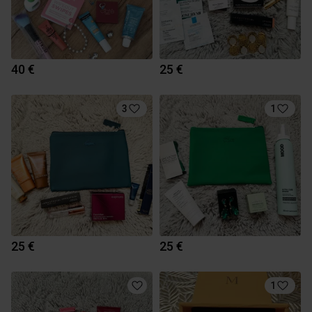
40 €
25 €
3
1
25 €
25 €
1