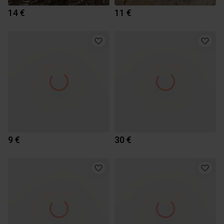
14 €
11 €
9 €
30 €