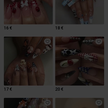
16 €
18 €
17 €
20 €