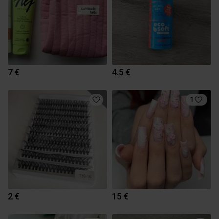
7 €
4.5 €
1
2 €
15 €