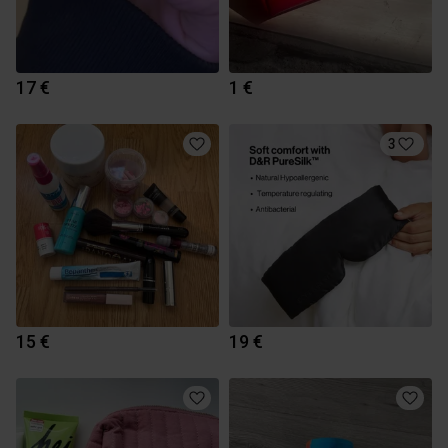
17 €
1 €
3
15 €
19 €