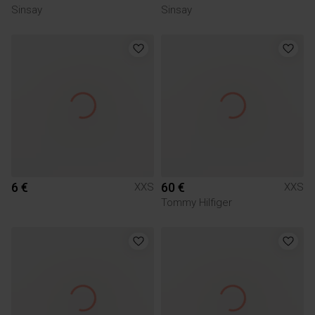
Sinsay
Sinsay
6 €
60 €
XXS
XXS
Tommy Hilfiger