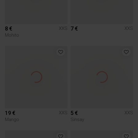
8 €
7 €
XXS
XXS
Mohito
19 €
5 €
XXS
XXS
Mango
Sinsay