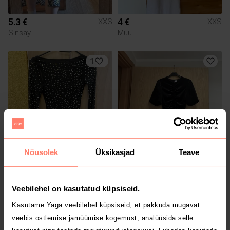
5.3 €
4 €
XXS
XXS
Sinsay
Muu
1
Nõusolek
Üksikasjad
Teave
10 €
8 €
XXS
XXS
Amisu
H&M
Veebilehel on kasutatud küpsiseid.
1
1
Kasutame Yaga veebilehel küpsiseid, et pakkuda mugavat
veebis ostlemise jamüümise kogemust, analüüsida selle