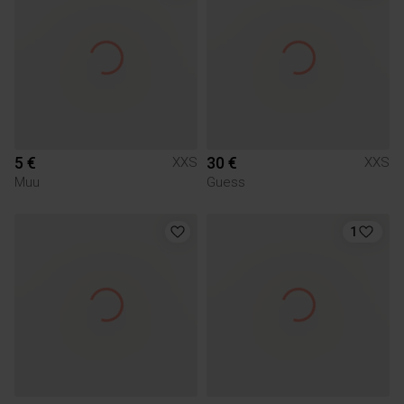
5 €
30 €
XXS
XXS
Muu
Guess
1