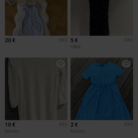
20 €
5 €
XXS
XXS
H&M
10 €
2 €
XXS
XXS
Mohito
Mohito