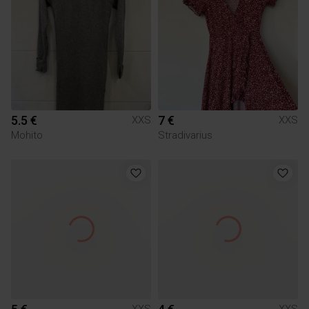
5.5 €
7 €
XXS
XXS
Mohito
Stradivarius