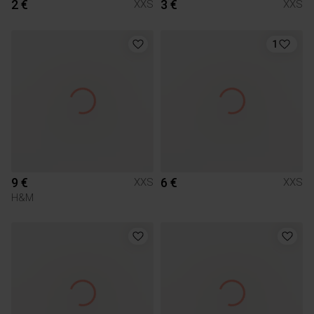
2 €
3 €
XXS
XXS
1
9 €
6 €
XXS
XXS
H&M