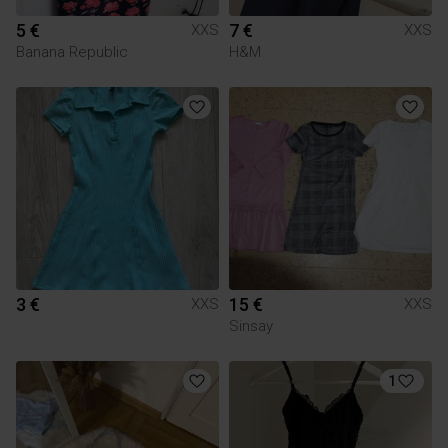
5 €
7 €
XXS
XXS
Banana Republic
H&M
3 €
15 €
XXS
XXS
Sinsay
1