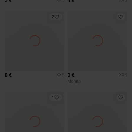
5 €
4 €
XXS
XXS
2
8 €
3 €
XXS
XXS
Mohito
1