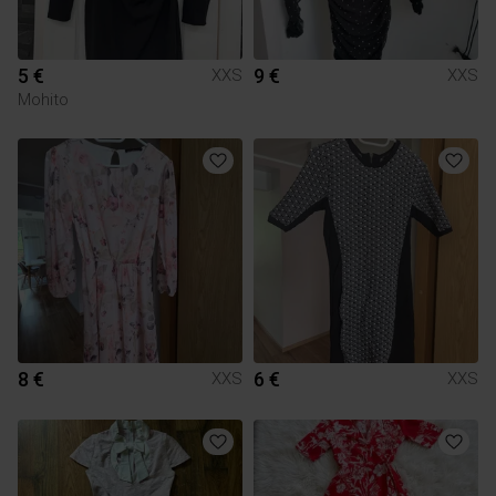
5 €
9 €
XXS
XXS
Mohito
8 €
6 €
XXS
XXS