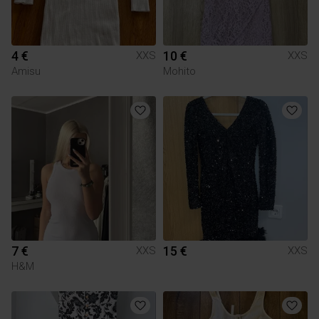
4 €
10 €
XXS
XXS
Amisu
Mohito
7 €
15 €
XXS
XXS
H&M