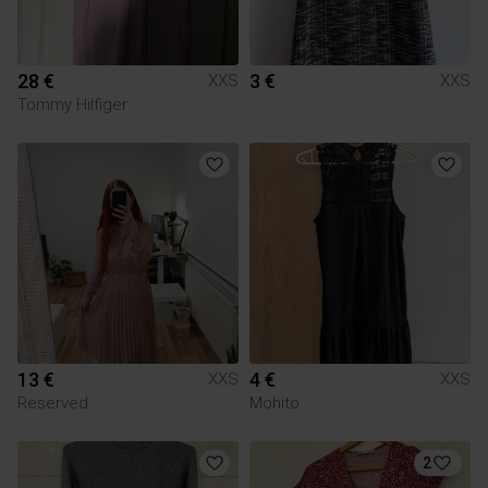
28 €
3 €
XXS
XXS
Tommy Hilfiger
13 €
4 €
XXS
XXS
Reserved
Mohito
2