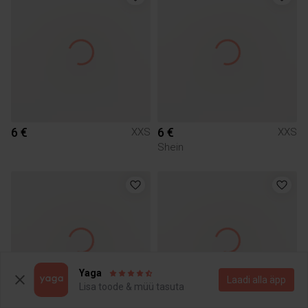
6 €
6 €
XXS
XXS
Shein
Yaga
Laadi alla äpp
Lisa toode & müü tasuta