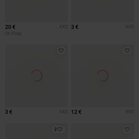
20 €
3 €
XXS
XXS
Oh Polly
3 €
12 €
XXS
XXS
2