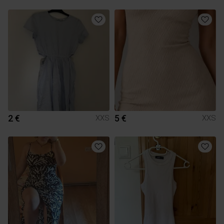
2 €
5 €
XXS
XXS