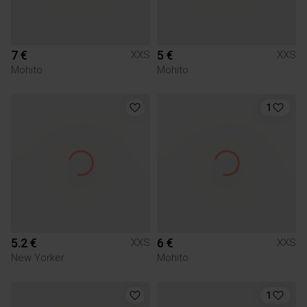
7 €
5 €
XXS
XXS
Mohito
Mohito
1
5.2 €
6 €
XXS
XXS
New Yorker
Mohito
1