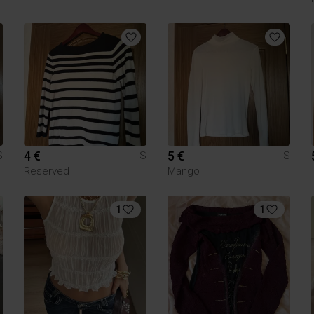
4 €
5 €
S
S
S
Reserved
Mango
1
1