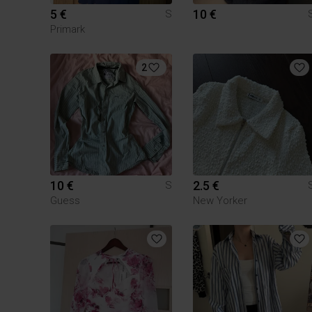
5 €
10 €
S
Primark
2
10 €
2.5 €
S
Guess
New Yorker