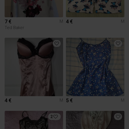
7 €
4 €
M
M
Ted Baker
4 €
5 €
M
M
2