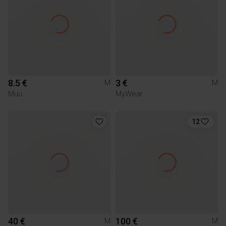
8.5 €
3 €
M
M
Muu
MyWear
12
40 €
100 €
M
M