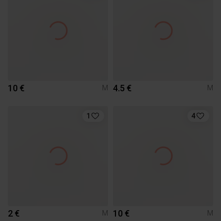
10 €
4.5 €
M
M
1
4
2 €
10 €
M
M