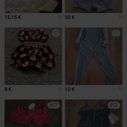
15.15 €
50 €
M
M
8 €
10 €
M
M
3
2