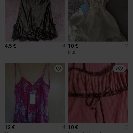
4.5 €
10 €
M
M
Muu
7
12 €
10 €
M
M