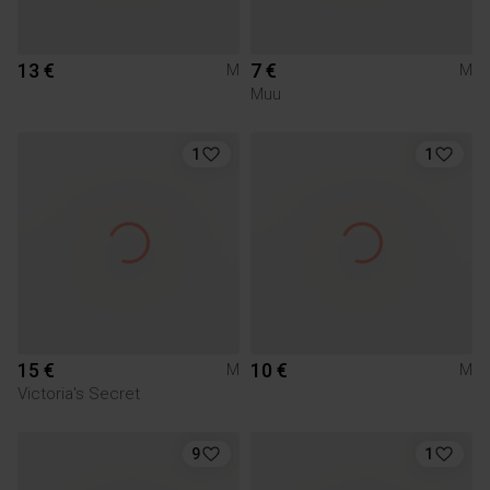
13 €
7 €
M
M
Muu
1
1
15 €
10 €
M
M
Victoria's Secret
9
1