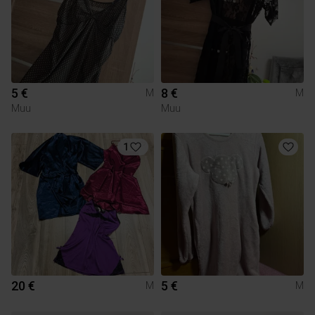
5 €
8 €
M
M
Muu
Muu
1
20 €
5 €
M
M