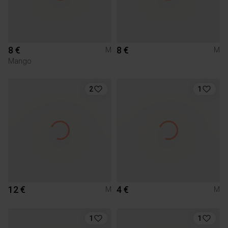
8 €
8 €
M
M
Mango
2
1
12 €
4 €
M
M
1
1