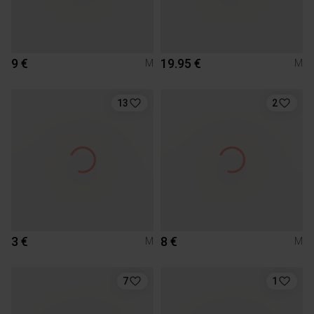
9 €
19.95 €
M
M
13
2
3 €
8 €
M
M
7
1