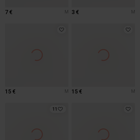
7 €
3 €
M
M
15 €
15 €
M
M
11