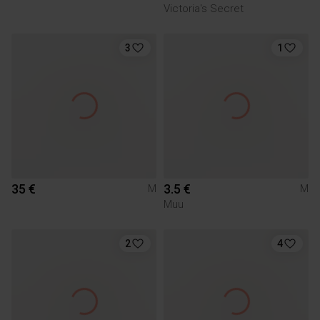
Victoria's Secret
3
1
35 €
3.5 €
M
M
Muu
2
4