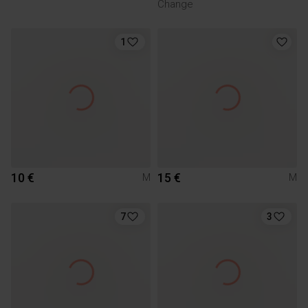
Change
1
10 €
15 €
M
M
7
3