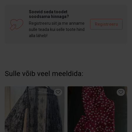
Soovid seda toodet
soodsama hinnaga?
Registreeru siit ja me anname
Registreeru
sulle teada kui selle toote hind
alla läheb!
Sulle võib veel meeldida: