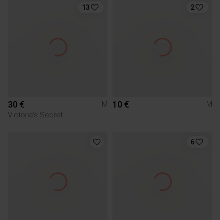
13
2
30 €
10 €
M
M
Victoria's Secret
6