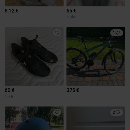
8.12 €
65 €
Hoka
1
60 €
375 €
Nike
2