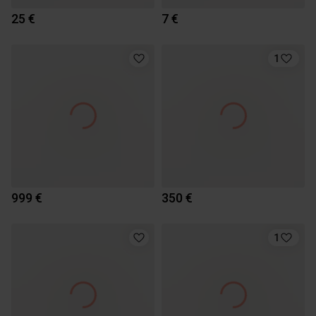
25 €
7 €
1
999 €
350 €
1