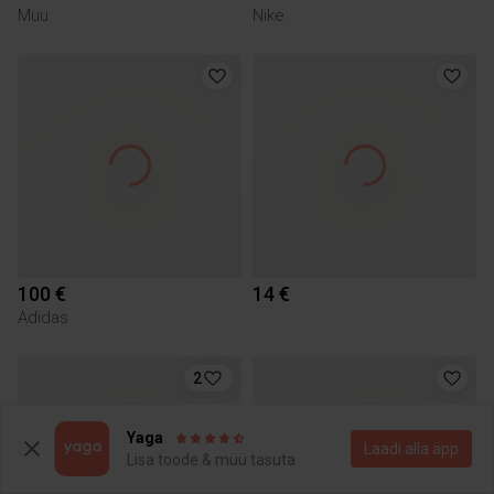
Muu
Nike
100 €
14 €
Adidas
2
Yaga
Laadi alla äpp
Lisa toode & müü tasuta