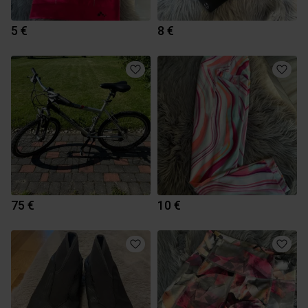
5 €
8 €
75 €
10 €