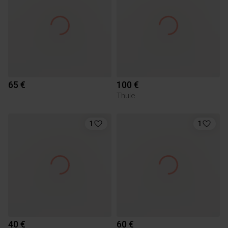
65 €
100 €
Thule
1
1
40 €
60 €