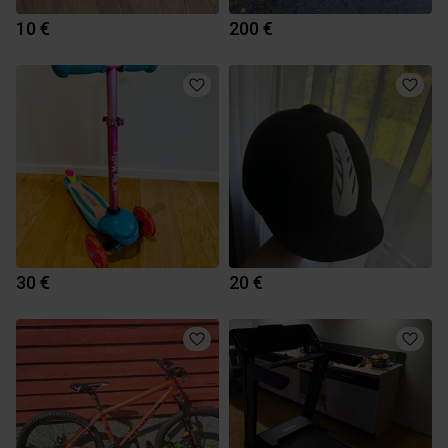
10 €
200 €
30 €
20 €