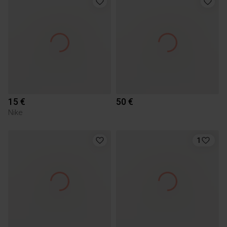
15 €
50 €
Nike
1