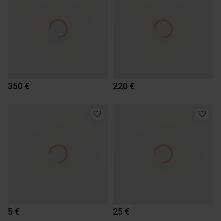
350 €
220 €
5 €
25 €