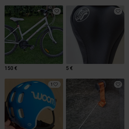
150 €
5 €
1