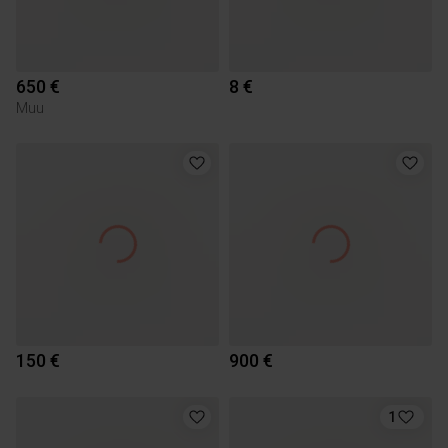
650 €
8 €
Muu
150 €
900 €
1