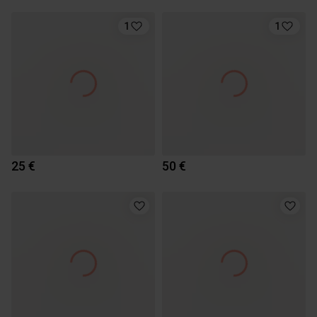
1
1
25 €
50 €