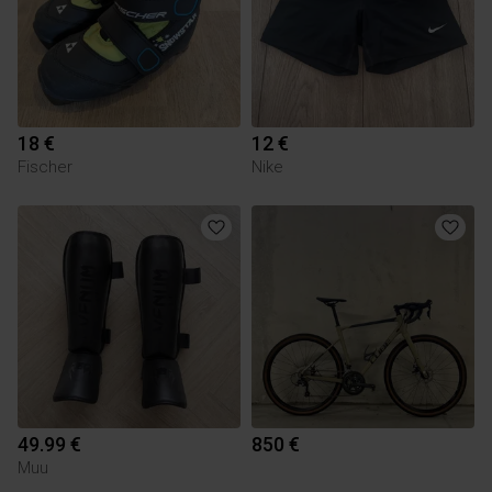
18 €
12 €
Fischer
Nike
49.99 €
850 €
Muu