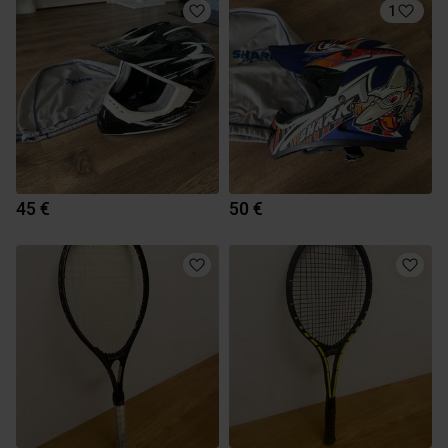
1
45 €
50 €