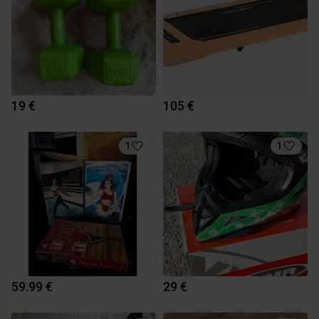
19 €
105 €
1
1
59.99 €
29 €