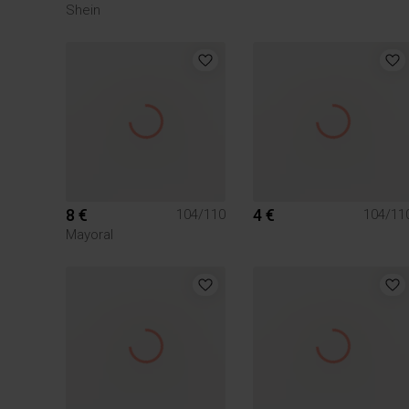
Shein
8 €
4 €
104/110
104/11
Mayoral