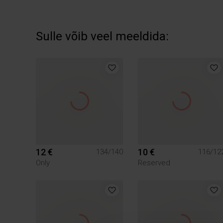
Sulle võib veel meeldida:
12 €
10 €
134/140
116/12
Only
Reserved