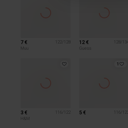
7 €
12 €
122/128
128/13
Muu
Guess
1
3 €
5 €
116/122
116/12
H&M