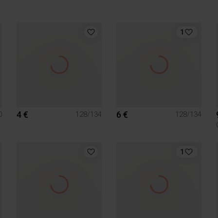
1
4 €
6 €
0
128/134
128/134
1