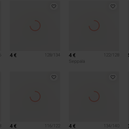
4 €
4 €
6
128/134
122/128
Seppälä
4 €
4 €
8
116/122
134/140