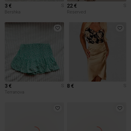
3 €
22 €
S
S
Bershka
Reserved
3 €
8 €
S
S
Terranova