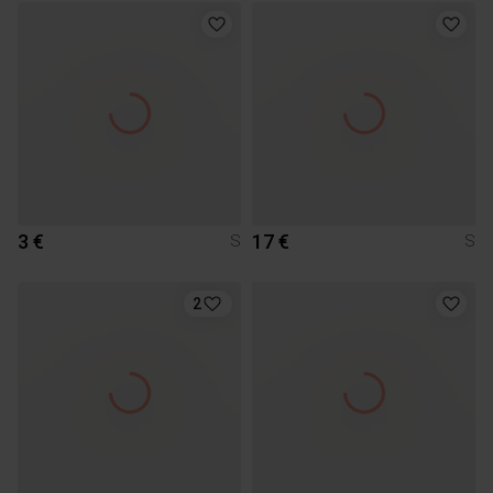
3 €
17 €
S
S
2