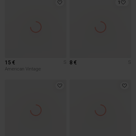
1
15 €
8 €
S
S
American Vintage