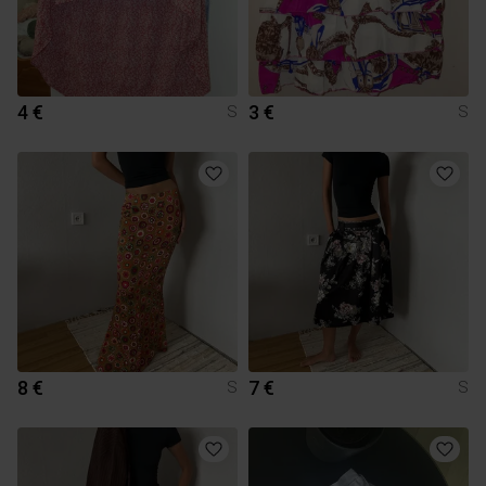
4 €
3 €
S
S
8 €
7 €
S
S