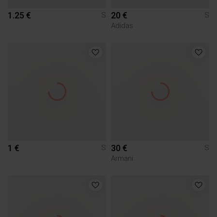
1.25 €
20 €
S
S
Adidas
1 €
30 €
S
S
Armani