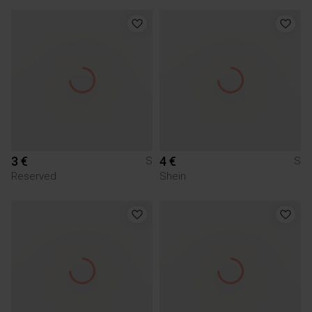
3 €
4 €
S
S
Reserved
Shein