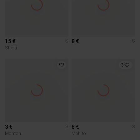
15 €
8 €
S
S
Shein
3
3 €
8 €
S
S
Monton
Mohito