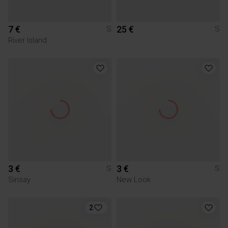
7 €
25 €
S
S
River Island
3 €
3 €
S
S
Sinsay
New Look
2