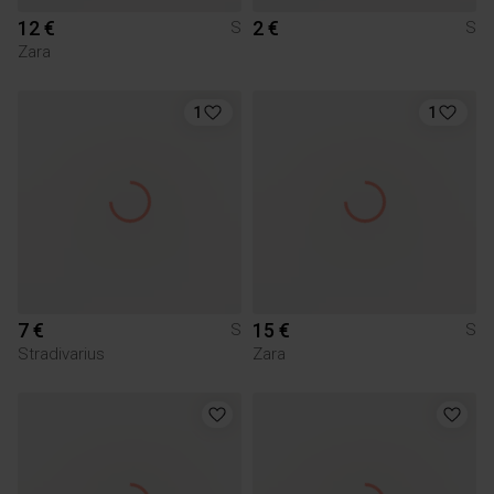
12 €
2 €
S
S
Zara
1
1
7 €
15 €
S
S
Stradivarius
Zara