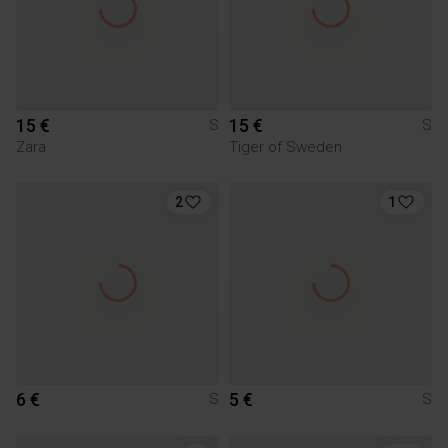
15 €
15 €
S
S
Zara
Tiger of Sweden
2
1
6 €
5 €
S
S