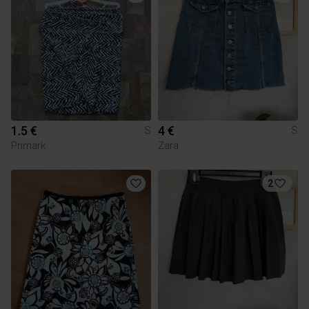
1.5 €
4 €
S
S
Primark
Zara
2