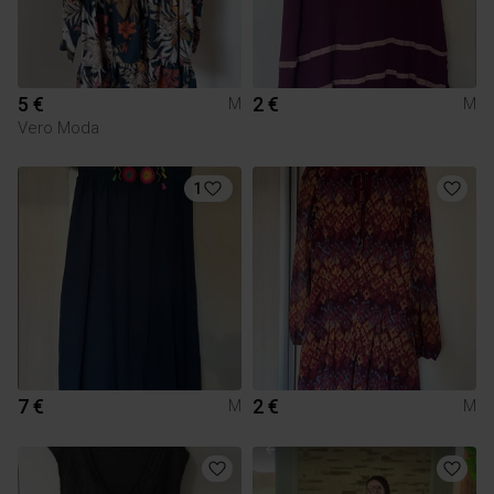
5 €
2 €
M
M
Vero Moda
1
7 €
2 €
M
M