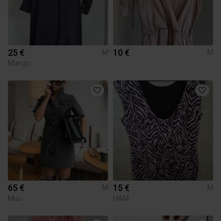
25 €
10 €
M
M
Mango
65 €
15 €
M
M
Muu
H&M