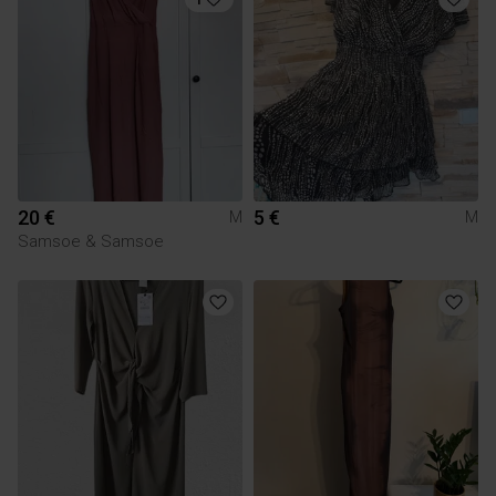
20 €
5 €
M
M
Samsoe & Samsoe