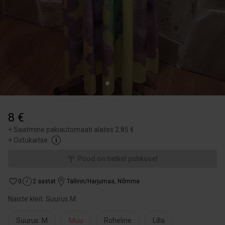
8 €
+
Saatmine pakiautomaati alates 2.85 €
+
Ostukaitse
Pood on hetkel puhkusel
0
2 aastat
Tallinn/Harjumaa
,
Nõmme
Naiste kleit. Suurus M.
Suurus: M
Muu
Roheline
Lilla