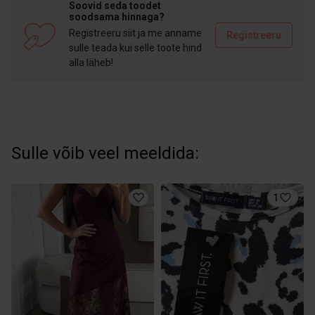
Soovid seda toodet
soodsama hinnaga?
Registreeru siit ja me anname
Registreeru
sulle teada kui selle toote hind
alla läheb!
Sulle võib veel meeldida:
1