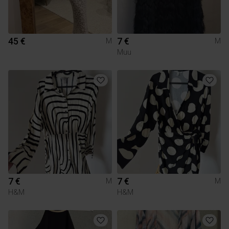
45 €
7 €
M
M
Muu
7 €
7 €
M
M
H&M
H&M