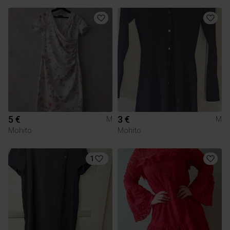
5 €
3 €
M
M
Mohito
Mohito
1