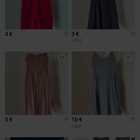
3 €
3 €
M
M
H&M
5 €
10 €
M
M
H&M