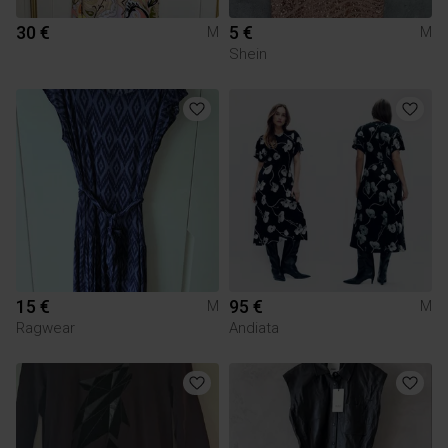
30 €
5 €
M
M
Shein
15 €
95 €
M
M
Ragwear
Andiata