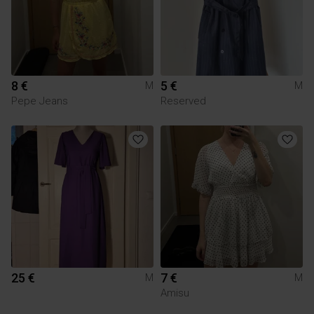
8 €
5 €
M
M
Pepe Jeans
Reserved
25 €
7 €
M
M
Amisu