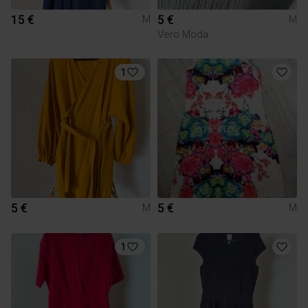
15 €
5 €
M
M
Vero Moda
1
5 €
5 €
M
M
1