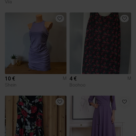
Vila
10 €
4 €
M
M
Shein
Boohoo