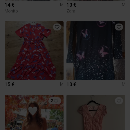
14 €
10 €
M
M
Mohito
Zara
15 €
10 €
M
M
2