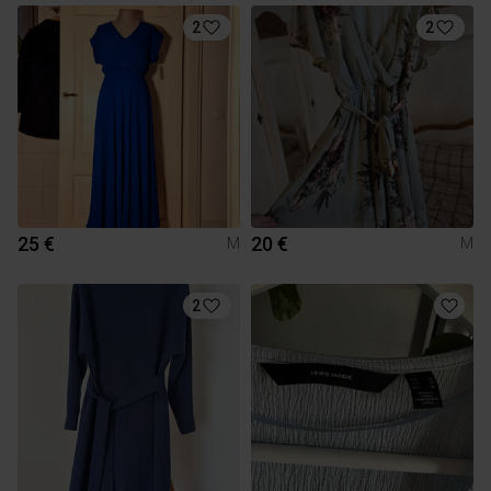
2
2
25 €
20 €
M
M
2