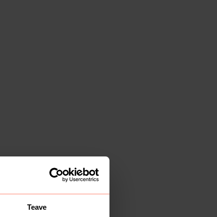
Teave