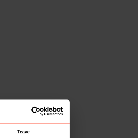
Teave