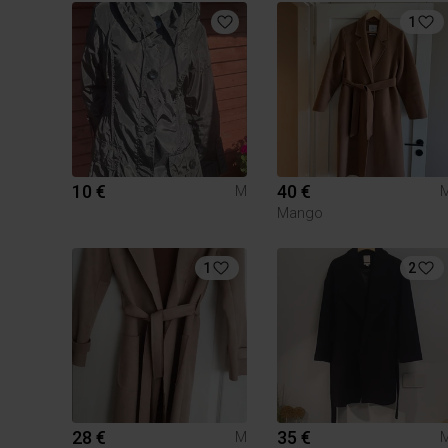
1
10 €
40 €
M
Mango
1
2
28 €
35 €
M