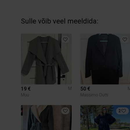
Sulle võib veel meeldida:
19 €
50 €
M
Muu
Massimo Dutti
2