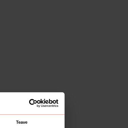
Teave