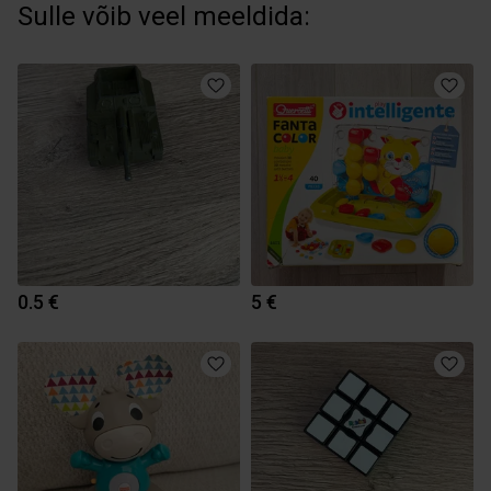
Sulle võib veel meeldida:
0.5 €
5 €