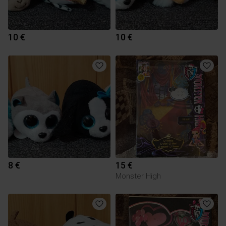
10 €
10 €
8 €
15 €
Monster High