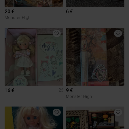
20 €
6 €
Monster High
16 €
9 €
26
Monster High