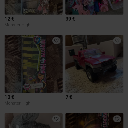
12 €
39 €
Monster High
10 €
7 €
Monster High