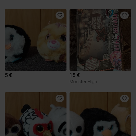
5 €
15 €
Monster High