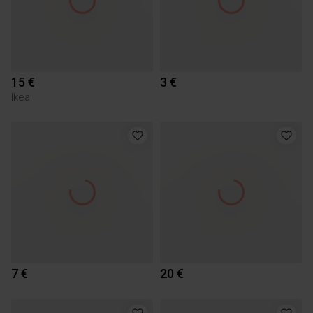
15 €
3 €
Ikea
7 €
20 €