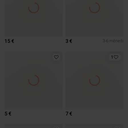
15 €
3 €
3-6 mēneši
1
5 €
7 €