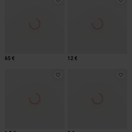
65 €
12 €