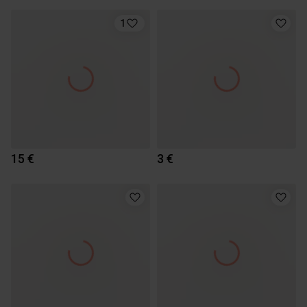
1
15 €
3 €