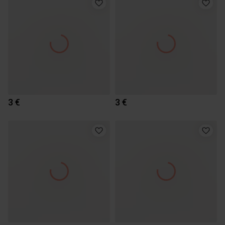
3 €
3 €