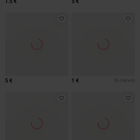
1.5 €
5 €
5 €
1 €
36 mēneši