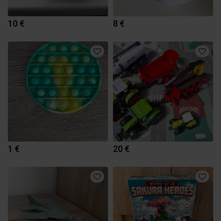
10 €
8 €
1 €
20 €