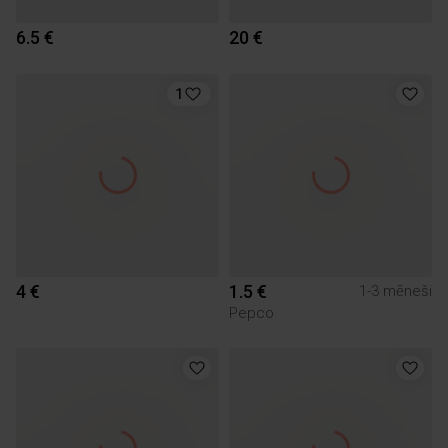
6.5 €
20 €
1
4 €
1.5 €
1-3 mēneši
Pepco