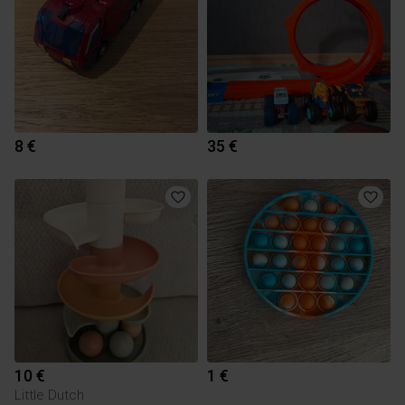
8 €
35 €
10 €
1 €
Little Dutch