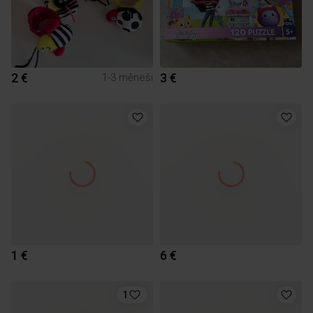
2 €
3 €
1-3 mēneši
1 €
6 €
1