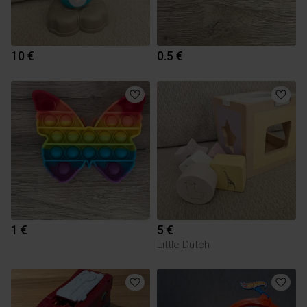
10 €
0.5 €
1 €
5 €
Little Dutch