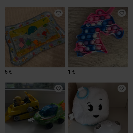
5 €
1 €