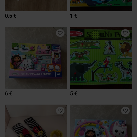
0.5 €
1 €
6 €
5 €