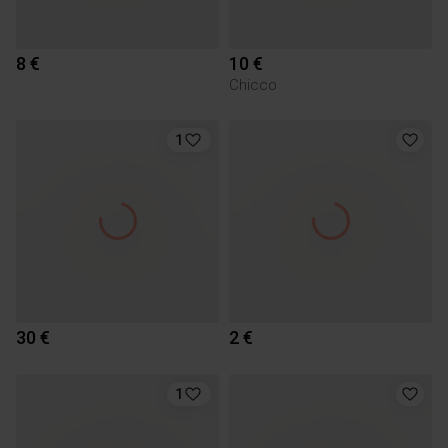
8 €
10 €
Chicco
1
30 €
2 €
1