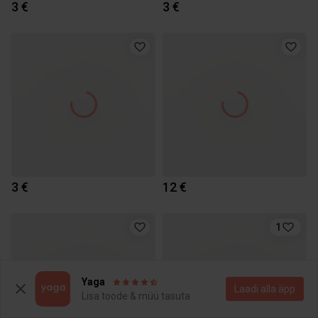
3 €
3 €
3 €
12 €
1
Yaga
Laadi alla äpp
Lisa toode & müü tasuta