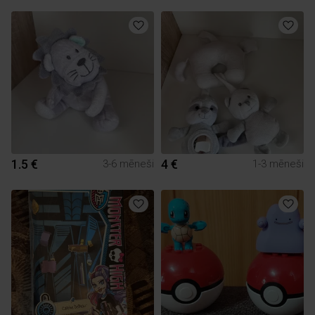
1.5 €
4 €
3-6 mēneši
1-3 mēneši