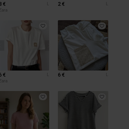
8 €
2 €
L
L
Zara
6 €
6 €
L
L
Zara