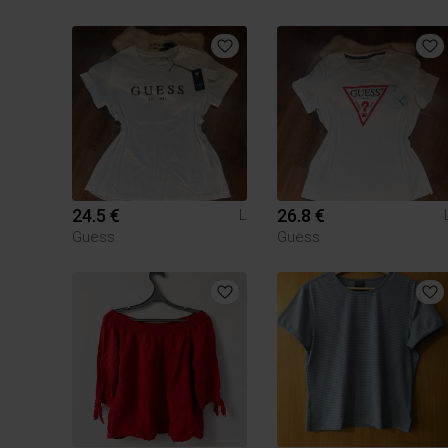
24.5 €
26.8 €
L
Guess
Guess