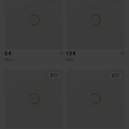
5 €
13 €
M
M
Muu
Nike
2
2