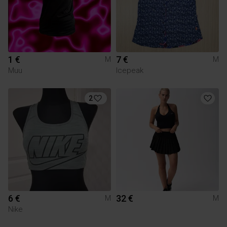
1 €
7 €
M
M
Muu
Icepeak
2
6 €
32 €
M
M
Nike