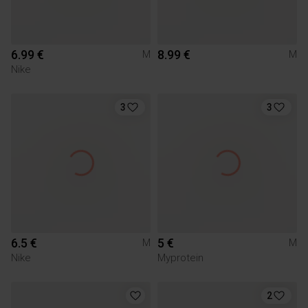
6.99 €
8.99 €
M
M
Nike
3
3
6.5 €
5 €
M
M
Nike
Myprotein
2