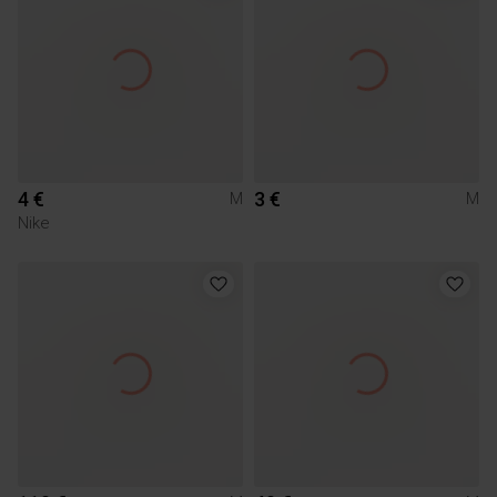
4 €
3 €
M
M
Nike