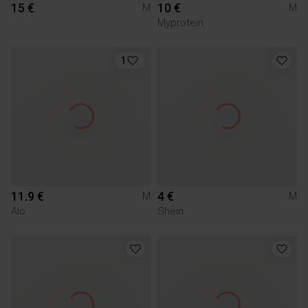
15 €
10 €
M
M
Myprotein
1
11.9 €
4 €
M
M
Alo
Shein