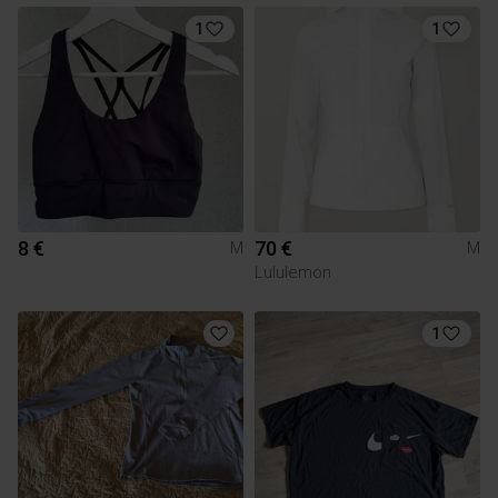
1
1
8 €
70 €
M
M
Lululemon
1