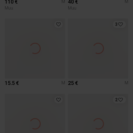
110 €
40 €
M
M
Muu
Muu
3
15.5 €
25 €
M
M
2