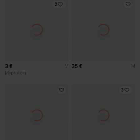
2
3 €
35 €
M
M
Myprotein
3