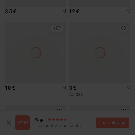
3.5 €
12 €
M
M
1
10 €
3 €
M
M
Adidas
Yaga
Laadi alla äpp
Lisa toode & müü tasuta