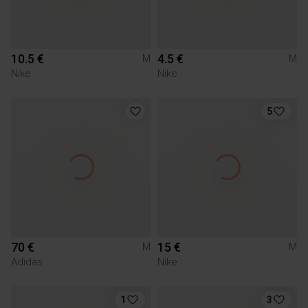
10.5 €
4.5 €
M
M
Nike
Nike
5
70 €
15 €
M
M
Adidas
Nike
1
3