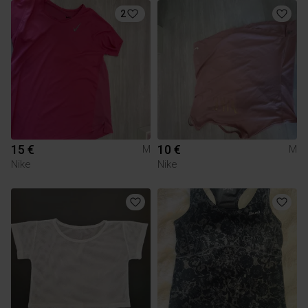
2
15 €
10 €
M
M
Nike
Nike