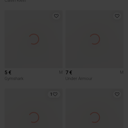
Calvin Klein
5 €
7 €
M
M
Gymshark
Under Armour
1