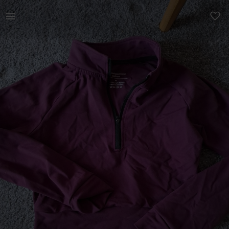
Naistele | Luminescence Collection (longsleeve zip | YAGA