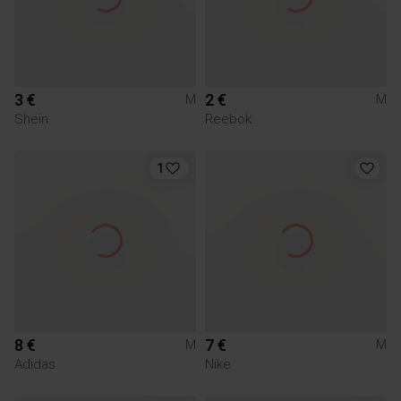
3 €
2 €
M
M
Shein
Reebok
1
8 €
7 €
M
M
Adidas
Nike