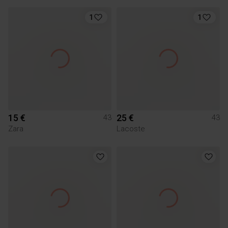
1
1
15 €
25 €
43
43
Zara
Lacoste