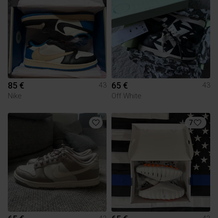
85 €
65 €
43
43
Nike
Off White
7