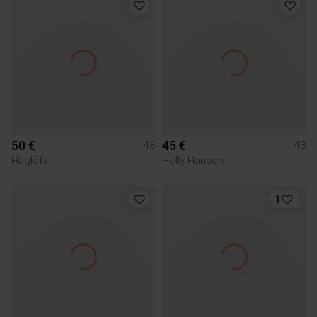
50 €
45 €
43
43
Haglöfs
Helly Hansen
1