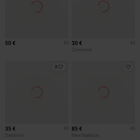
50 €
30 €
43
43
Converse
3
35 €
85 €
43
43
Salomon
New Balance