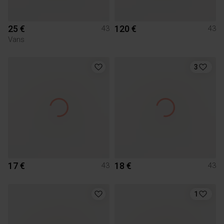
25 €
120 €
43
43
Vans
3
17 €
18 €
43
43
1