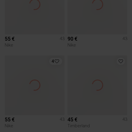
55 €
90 €
43
43
Nike
Nike
4
55 €
45 €
43
43
Nike
Timberland