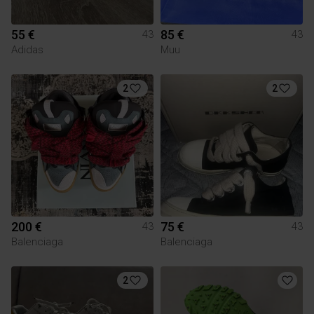
55 €
85 €
43
43
Adidas
Muu
2
2
200 €
75 €
43
43
Balenciaga
Balenciaga
2