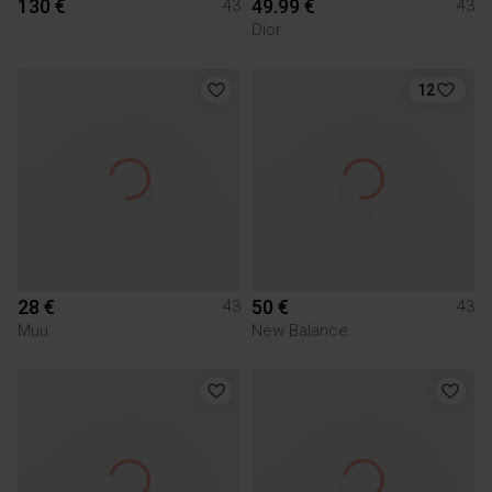
130 €
49.99 €
43
43
Dior
12
28 €
50 €
43
43
Muu
New Balance