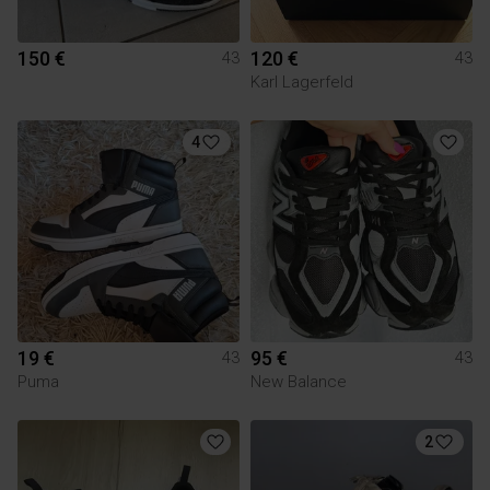
150 €
120 €
43
43
Karl Lagerfeld
4
19 €
95 €
43
43
Puma
New Balance
2