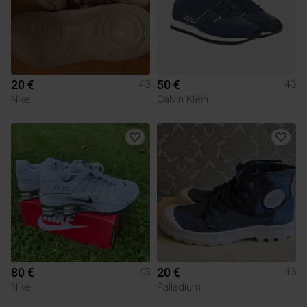
20 €
50 €
43
43
Nike
Calvin Klein
80 €
20 €
43
43
Nike
Palladium