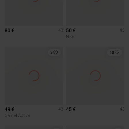
80 €
50 €
43
43
Nike
3
10
49 €
45 €
43
43
Camel Active