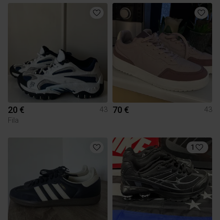
20 €
70 €
43
43
Fila
1