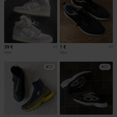
39 €
1 €
43
43
Nike
Nike
4
4