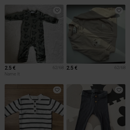
2.5 €
2.5 €
62/68
62/68
Name It