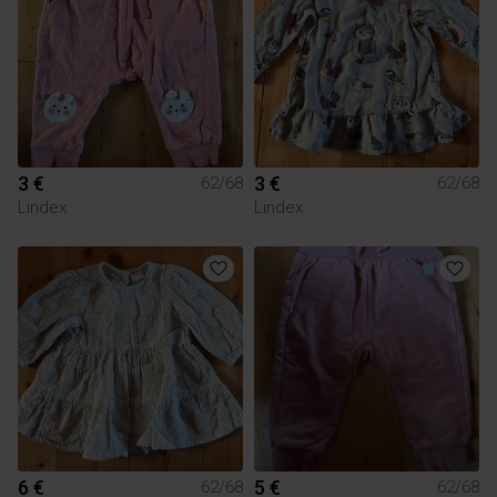
3 €
3 €
62/68
62/68
Lindex
Lindex
6 €
5 €
62/68
62/68