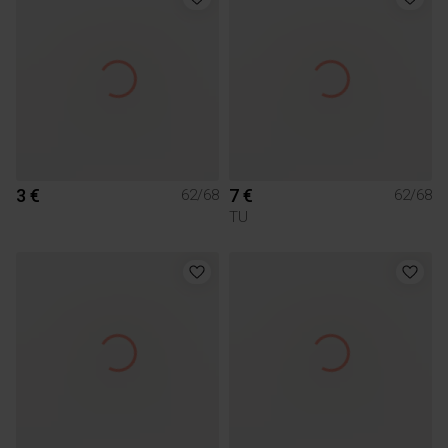
3 €
7 €
62/68
62/68
TU