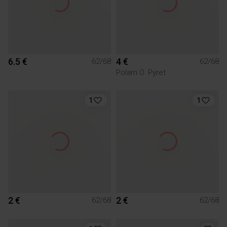
6.5 €
4 €
62/68
62/68
Polarn O. Pyret
1
1
2 €
2 €
62/68
62/68