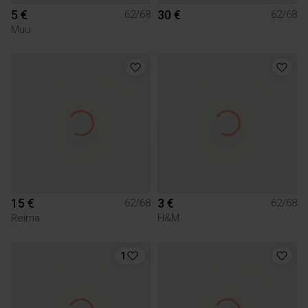
5 €
30 €
62/68
62/68
Muu
15 €
3 €
62/68
62/68
Reima
H&M
1