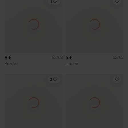
1
8 €
5 €
62/68
62/68
Breden
Lindex
3