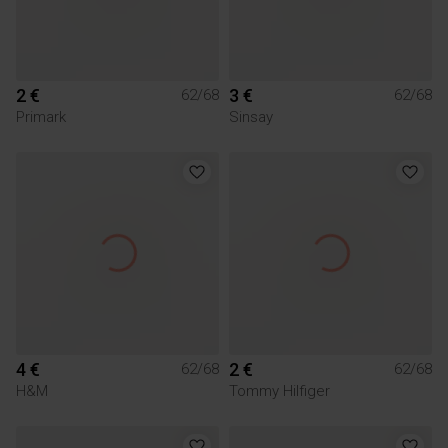
2 €
3 €
62/68
62/68
Primark
Sinsay
4 €
2 €
62/68
62/68
H&M
Tommy Hilfiger