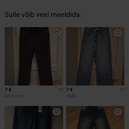
Sulle võib veel meeldida:
7 €
7 €
40
40
Reserved
H&M