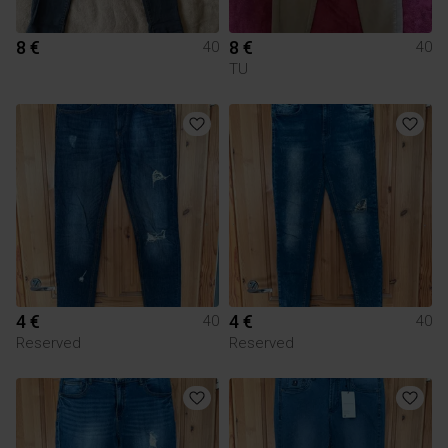
8 €
8 €
40
40
TU
4 €
4 €
40
40
Reserved
Reserved