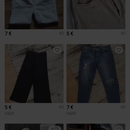
7 €
5 €
40
40
5 €
7 €
40
40
H&M
H&M
1