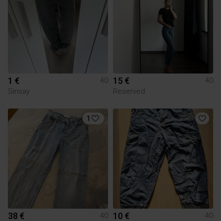
1 €
15 €
40
40
Sinsay
Reserved
1
38 €
10 €
40
40