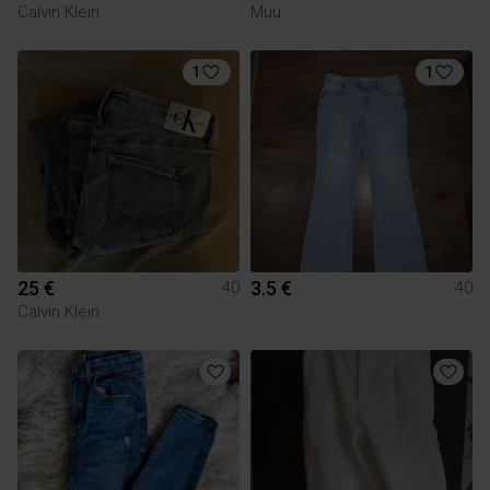
Calvin Klein
Muu
1
1
25 €
3.5 €
40
40
Calvin Klein