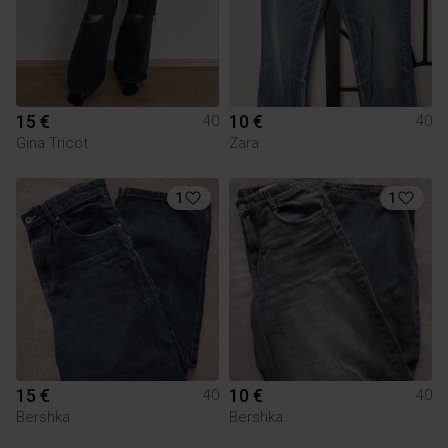
15 €
10 €
40
40
Gina Tricot
Zara
1
1
15 €
10 €
40
40
Bershka
Bershka