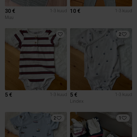
30 €
10 €
1-3 kuud
1-3 kuud
Muu
2
5 €
5 €
1-3 kuud
1-3 kuud
Lindex
2
1