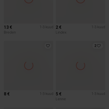
13 €
2 €
1-3 kuud
1-3 kuud
Breden
Lindex
2
8 €
5 €
1-3 kuud
1-3 kuud
Lenne