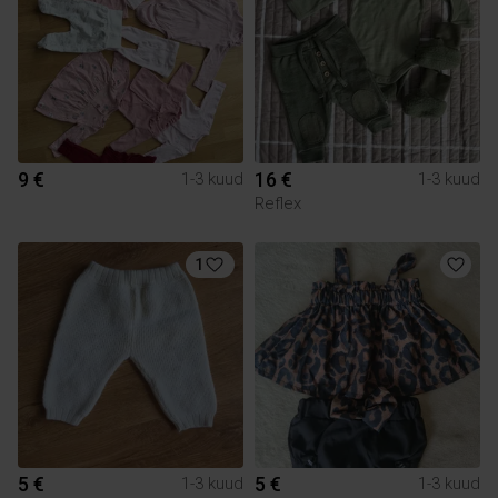
9 €
16 €
1-3 kuud
1-3 kuud
Reflex
1
5 €
5 €
1-3 kuud
1-3 kuud