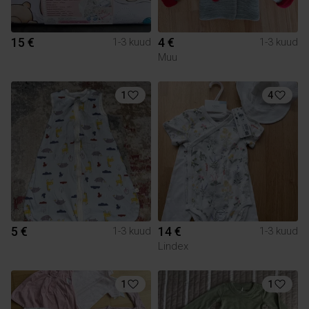
15 €
4 €
1-3 kuud
1-3 kuud
Muu
1
4
5 €
14 €
1-3 kuud
1-3 kuud
Lindex
1
1