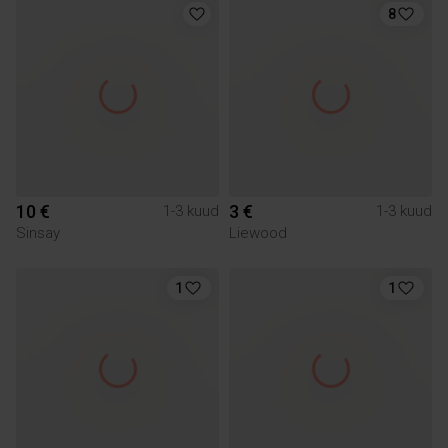
8
10 €
3 €
1-3 kuud
1-3 kuud
Sinsay
Liewood
1
1