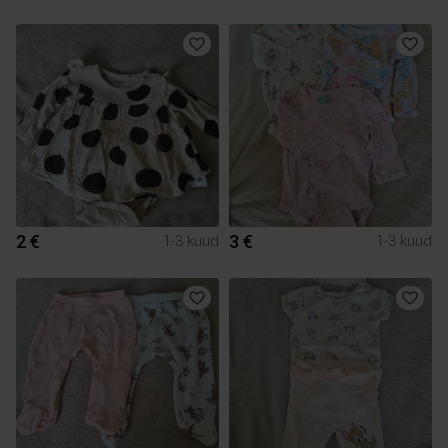
2 €
3 €
1-3 kuud
1-3 kuud