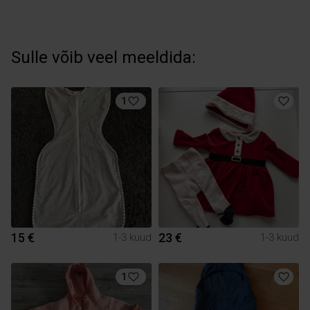
Sulle võib veel meeldida:
1
15 €
23 €
1-3 kuud
1-3 kuud
1