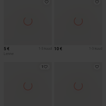
5 €
10 €
1-3 kuud
1-3 kuud
Lenne
1