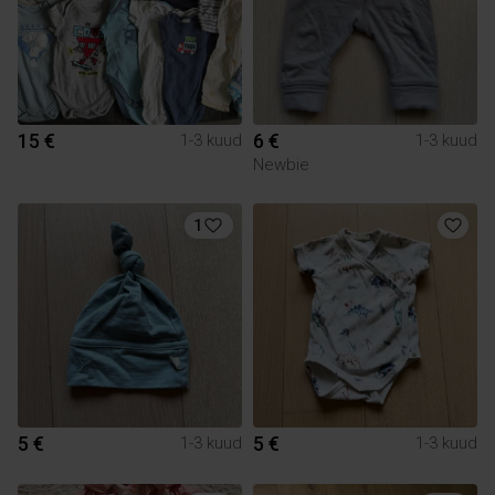
15 €
6 €
1-3 kuud
1-3 kuud
Newbie
1
5 €
5 €
1-3 kuud
1-3 kuud