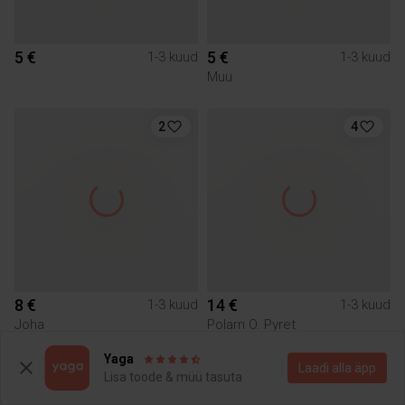
5 €
5 €
1-3 kuud
1-3 kuud
Muu
2
4
8 €
14 €
1-3 kuud
1-3 kuud
Joha
Polarn O. Pyret
Yaga
Laadi alla äpp
5
3
Lisa toode & müü tasuta