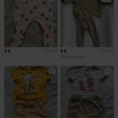
3 €
8 €
1-3 kuud
1-3 kuud
Wooly Organic