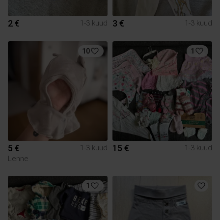
2 €
3 €
1-3 kuud
1-3 kuud
10
1
5 €
15 €
1-3 kuud
1-3 kuud
Lenne
1