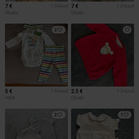
7 €
7 €
1-3 kuud
1-3 kuud
Obaibi
Obaibi
2
5 €
2.5 €
1-3 kuud
1-3 kuud
H&M
Obaibi
2
1