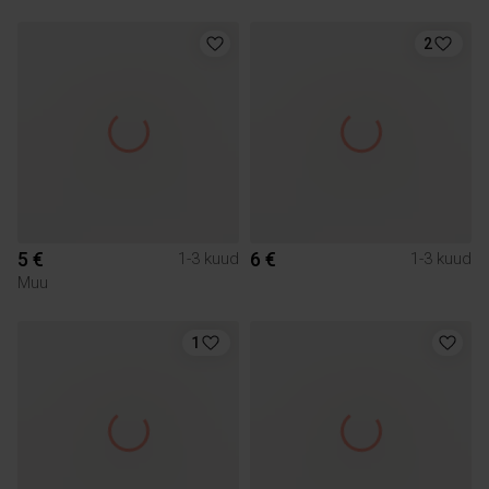
2
5 €
6 €
1-3 kuud
1-3 kuud
Muu
1