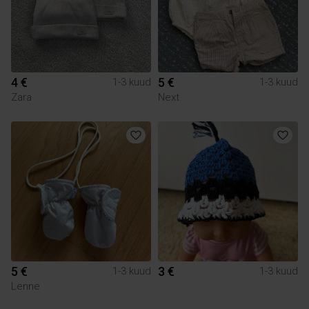
4 €
5 €
1-3 kuud
1-3 kuud
Zara
Next
5 €
3 €
1-3 kuud
1-3 kuud
Lenne