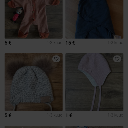
5 €
15 €
1-3 kuud
1-3 kuud
5 €
1 €
1-3 kuud
1-3 kuud