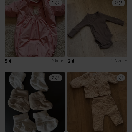
1
2
5 €
3 €
1-3 kuud
1-3 kuud
2