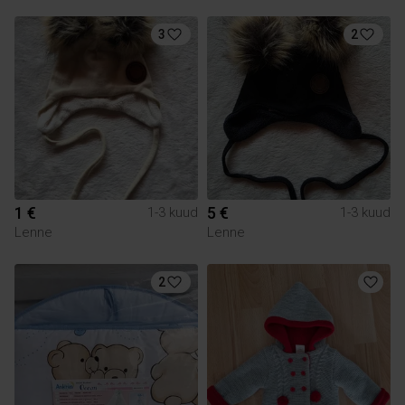
3
2
1 €
5 €
1-3 kuud
1-3 kuud
Lenne
Lenne
2