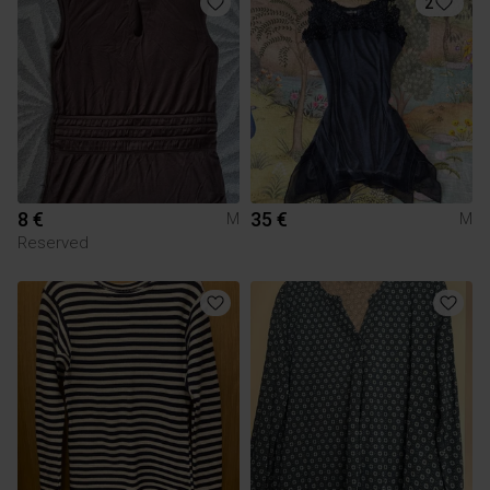
2
8 €
35 €
M
M
Reserved