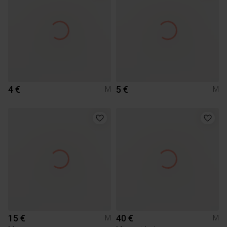
4 €
5 €
M
M
15 €
40 €
M
M