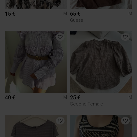
15 €
65 €
M
M
Guess
40 €
25 €
M
M
Second Female