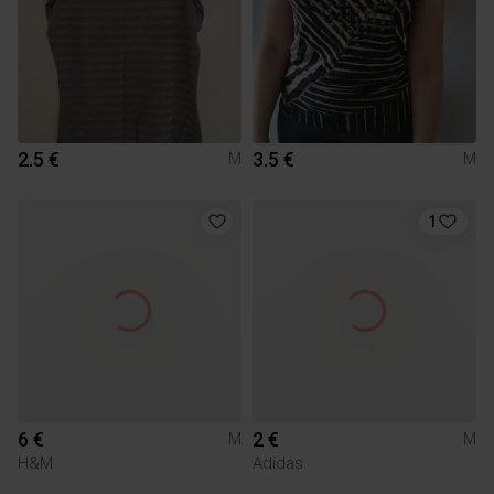
2.5 €
3.5 €
M
M
1
6 €
2 €
M
M
H&M
Adidas