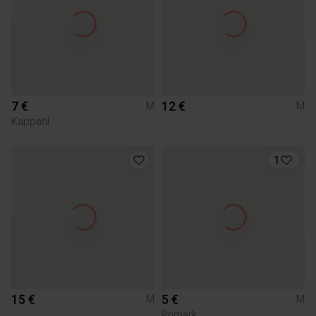
7 €
12 €
M
M
Kappahl
1
15 €
5 €
M
M
Primark