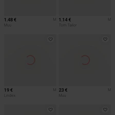
1.48 €
1.14 €
M
M
Muu
Tom Tailor
19 €
23 €
M
M
Lindex
Muu