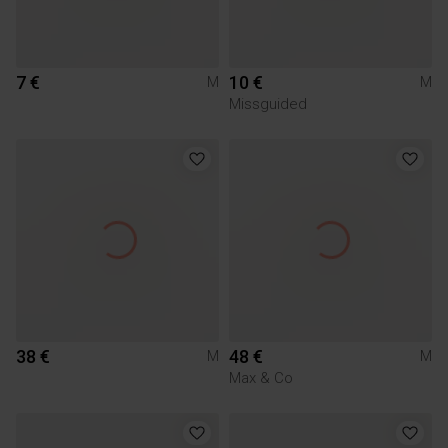
7 €
10 €
M
M
Missguided
38 €
48 €
M
M
Max & Co