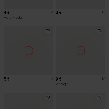
4 €
3 €
M
M
Vero Moda
5 €
9 €
M
M
Vintage