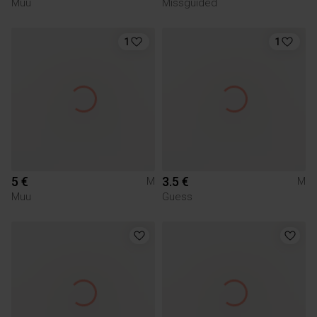
Muu
Missguided
1
1
5 €
3.5 €
M
M
Muu
Guess