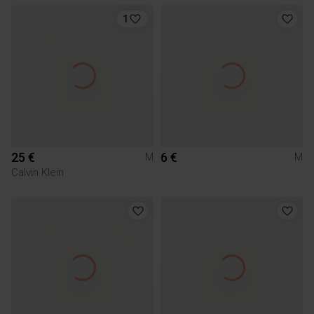
1
25 €
6 €
M
M
Calvin Klein