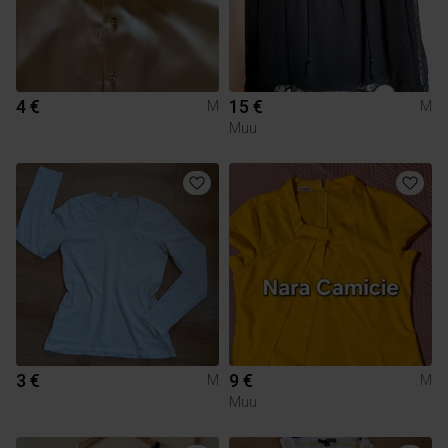
4 €
15 €
M
M
Muu
3 €
9 €
M
M
Muu