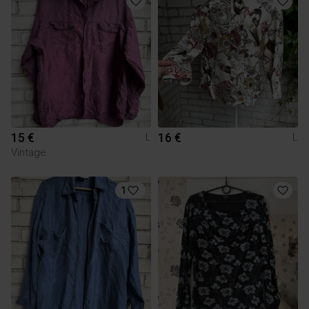
15 €
16 €
L
L
Vintage
1