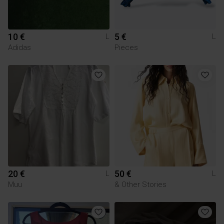
10 €
5 €
L
L
Adidas
Pieces
20 €
50 €
L
L
Muu
& Other Stories