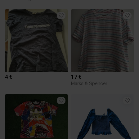
4 €
17 €
L
L
Marks & Spencer