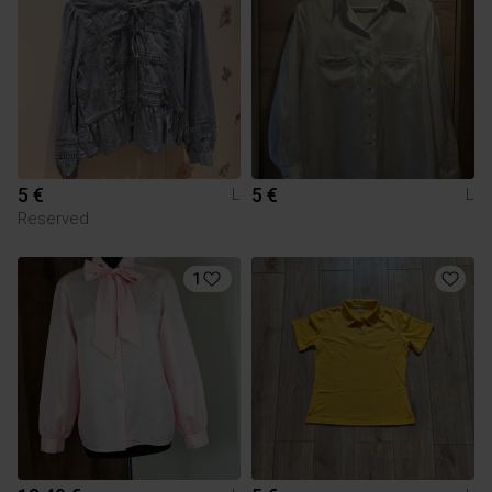
5 €
5 €
L
L
Reserved
1