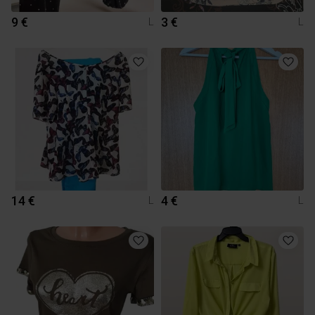
9 €
3 €
L
L
14 €
4 €
L
L