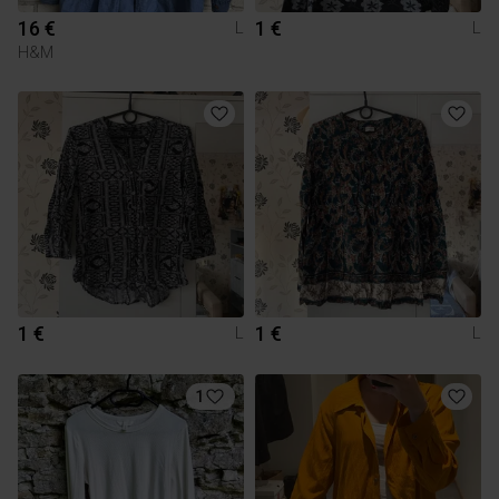
16 €
1 €
L
L
H&M
1 €
1 €
L
L
1