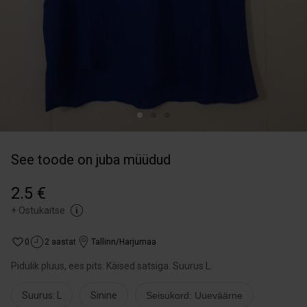
See toode on juba müüdud
2.5 €
+
Ostukaitse
0
2 aastat
Tallinn/Harjumaa
Pidulik pluus, ees pits. Käised satsiga. Suurus L.
Suurus: L
Sinine
Seisukord: Uueväärne