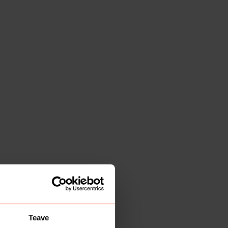
Teave