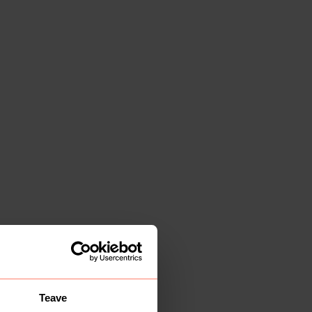
Teave