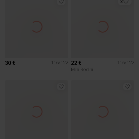
3
30 €
22 €
116/122
116/122
Mini Rodini