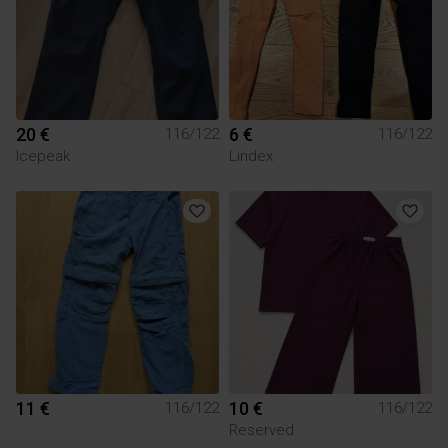
20 €
6 €
116/122
116/122
Icepeak
Lindex
11 €
10 €
116/122
116/122
Reserved