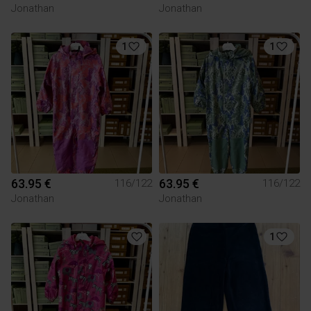
Jonathan
Jonathan
1
1
63.95 €
63.95 €
116/122
116/122
Jonathan
Jonathan
1