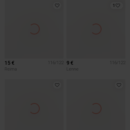
1
15 €
9 €
116/122
116/122
Reima
Lenne