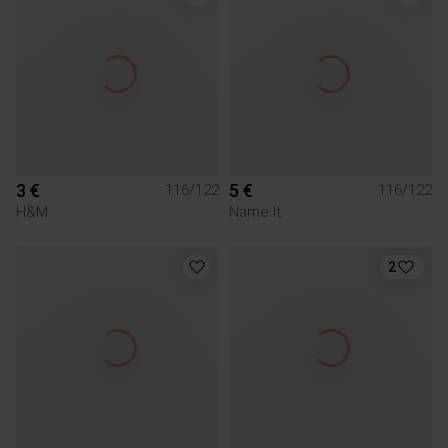
3 €
5 €
116/122
116/122
H&M
Name It
2