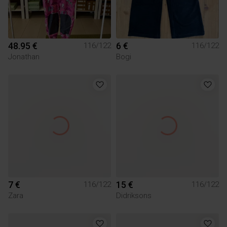
48.95 €
6 €
116/122
116/122
Jonathan
Bogi
7 €
15 €
116/122
116/122
Zara
Didriksons