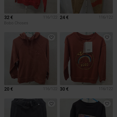
32 €
24 €
116/122
116/122
Bobo Choses
20 €
30 €
116/122
116/122