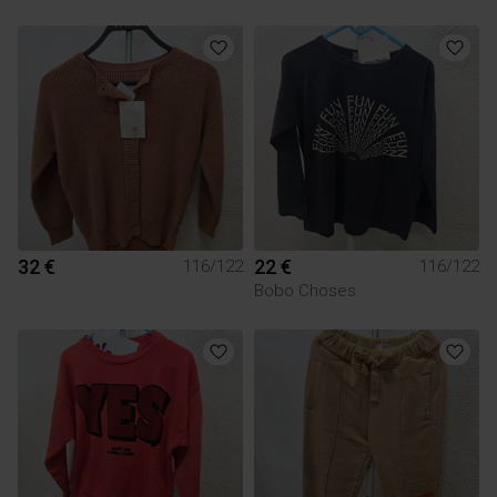
32 €
22 €
116/122
116/122
Bobo Choses