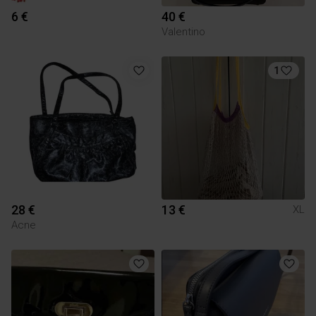
6 €
40 €
Valentino
1
28 €
13 €
XL
Acne