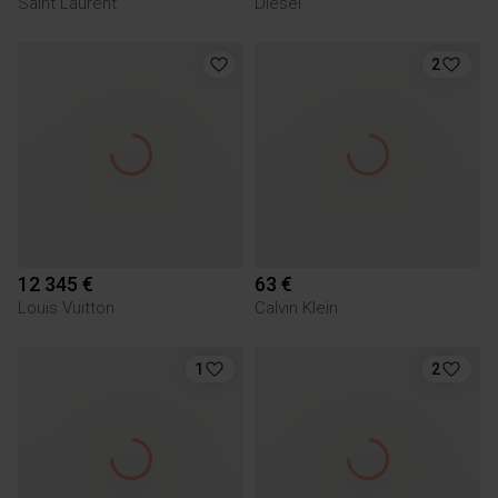
Saint Laurent
Diesel
2
12 345 €
63 €
Louis Vuitton
Calvin Klein
1
2