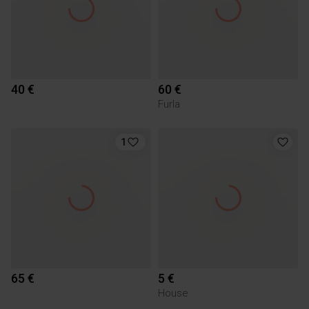
40 €
60 €
Furla
1
65 €
5 €
House