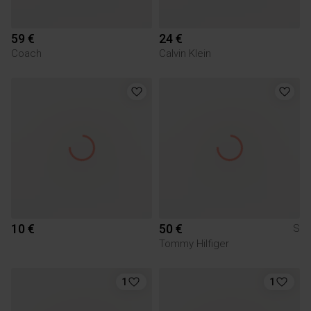
59 €
24 €
Coach
Calvin Klein
10 €
50 €
S
Tommy Hilfiger
1
1