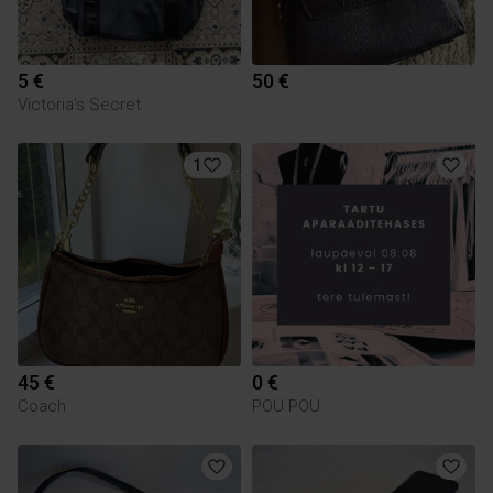
5 €
50 €
Victoria's Secret
1
45 €
0 €
Coach
POU POU