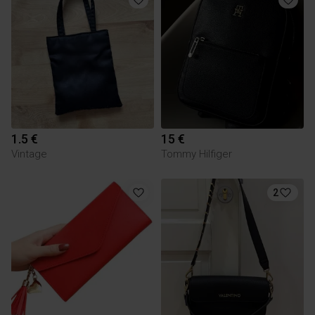
1.5 €
15 €
Vintage
Tommy Hilfiger
2