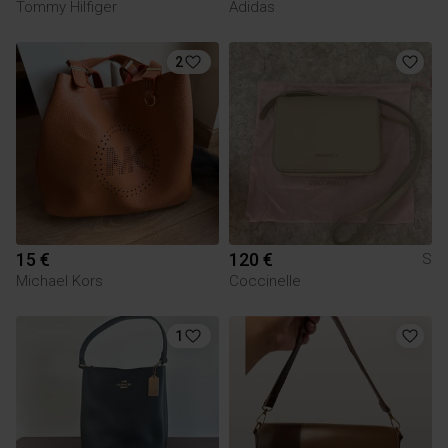
Tommy Hilfiger
Adidas
2
15 €
120 €
S
Michael Kors
Coccinelle
1