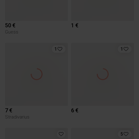
50 €
1 €
Guess
1
1
7 €
6 €
Stradivarius
5