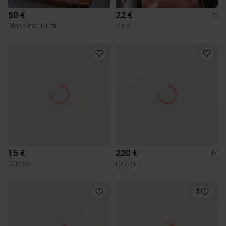
50 €
22 €
S
Massimo Dutti
Zara
15 €
220 €
M
Guess
Gucci
2