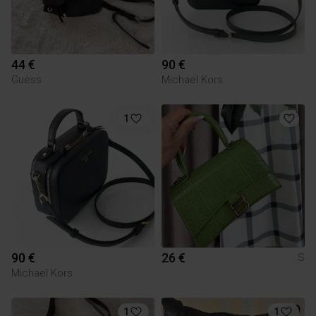
44 €
90 €
Guess
Michael Kors
1
90 €
26 €
S
Michael Kors
1
1