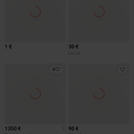
1 €
30 €
Liu Jo
4
1350 €
90 €
L