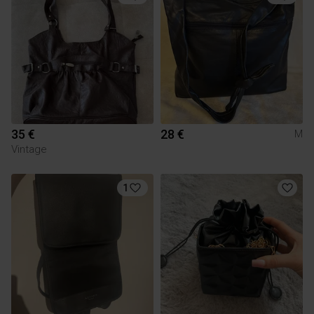
35 €
28 €
M
Vintage
1