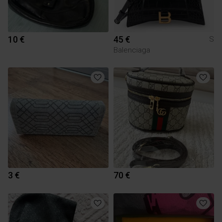
10 €
45 €
S
Balenciaga
3 €
70 €