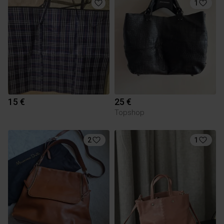
1
15 €
25 €
Topshop
2
1