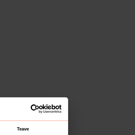
Teave