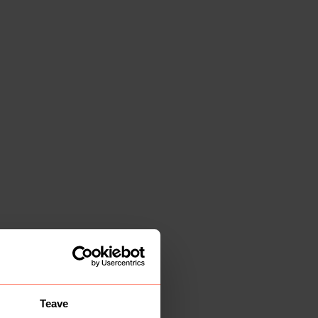
Teave