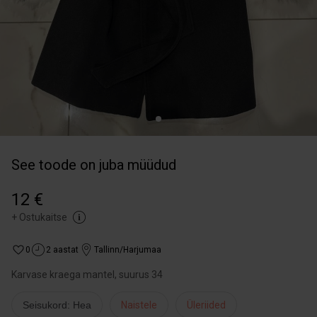
See toode on juba müüdud
12 €
+
Ostukaitse
0
2 aastat
Tallinn/Harjumaa
Karvase kraega mantel, suurus 34
Seisukord: Hea
Naistele
Üleriided