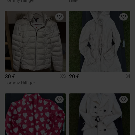
Tommy Hilfiger
H&M
30 €
20 €
XS
34
Tommy Hilfiger