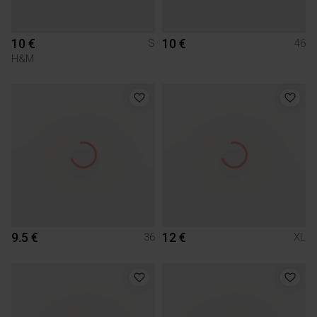
10 €
10 €
S
46
H&M
9.5 €
12 €
36
XL