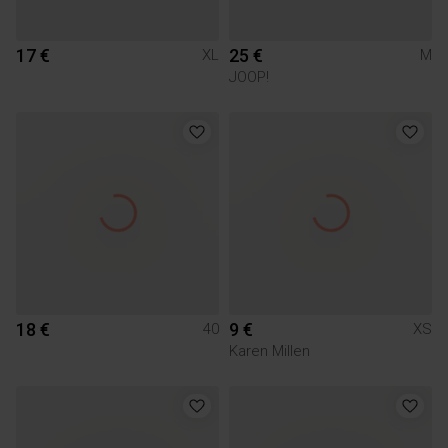
17 €
25 €
XL
M
JOOP!
18 €
9 €
40
XS
Karen Millen