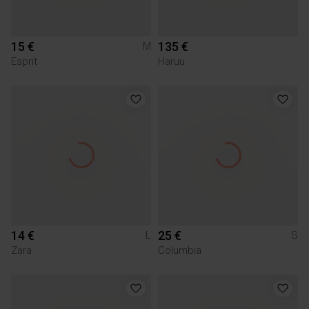
15 €
135 €
M
Esprit
Haruu
14 €
25 €
L
S
Zara
Columbia