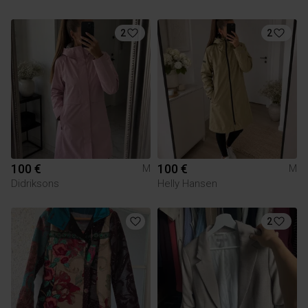
2
2
100 €
100 €
M
M
Didriksons
Helly Hansen
2