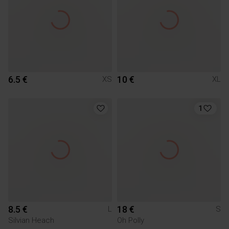
6.5 €
10 €
XS
XL
1
8.5 €
18 €
L
S
Silvian Heach
Oh Polly