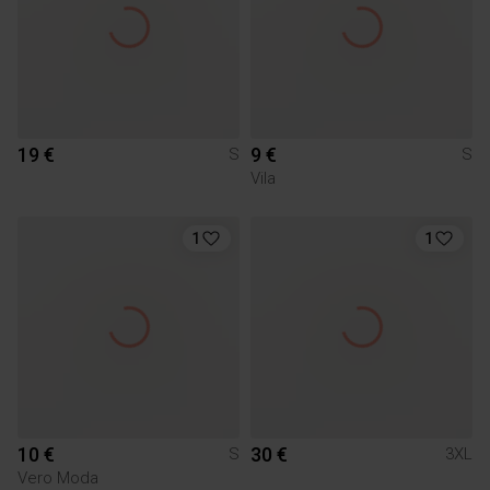
19 €
9 €
S
S
Vila
1
1
10 €
30 €
S
3XL
Vero Moda