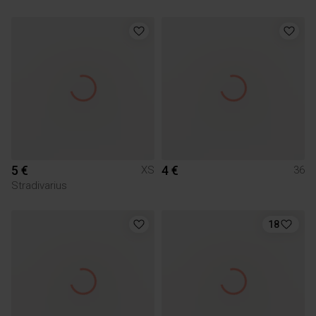
5 €
4 €
XS
36
Stradivarius
18