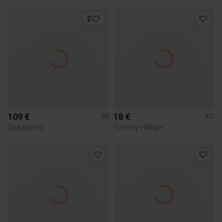
2
109 €
18 €
38
XS
Didriksons
Tommy Hilfiger