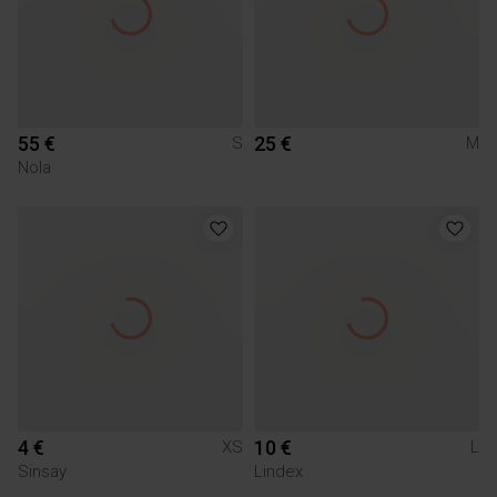
55 €
25 €
S
M
Nola
4 €
10 €
XS
L
Sinsay
Lindex