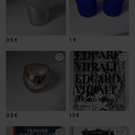
0.5 €
1 €
0.5 €
13 €
1