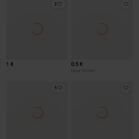
2
1 €
0.5 €
New Yorker
5