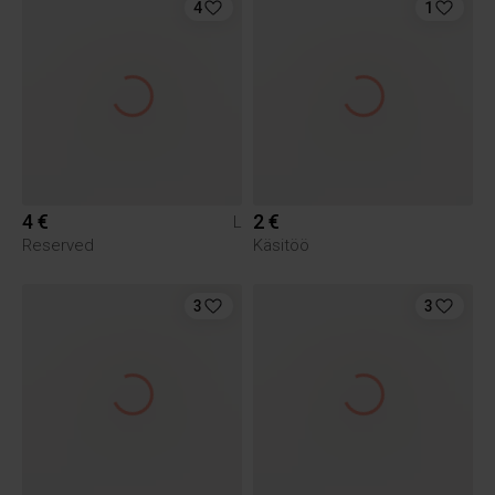
4
1
4 €
2 €
L
Reserved
Käsitöö
3
3