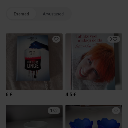
Esemed
Arvustused
3
6 €
4.5 €
1