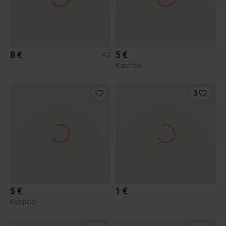
8 €
5 €
42
Käsitöö
3
5 €
1 €
Käsitöö