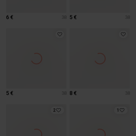
6 €
5 €
38
38
5 €
8 €
38
38
2
1