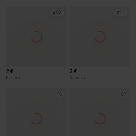
3
2
2 €
2 €
Käsitöö
Käsitöö