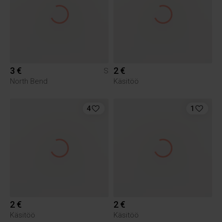
3 €
2 €
S
North Bend
Käsitöö
4
1
2 €
2 €
Käsitöö
Käsitöö