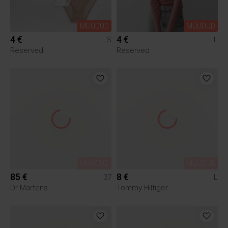
MÜÜDUD
MÜÜDUD
4 €
4 €
S
L
Reserved
Reserved
MÜÜDUD
MÜÜDUD
85 €
8 €
37
L
Dr Martens
Tommy Hilfiger