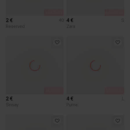
MÜÜDUD
MÜÜDUD
2 €
4 €
40
S
Reserved
Zara
MÜÜDUD
MÜÜDUD
2 €
4 €
L
Sinsay
Puma