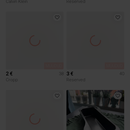
Calvin Klein
Reserved
MÜÜDUD
MÜÜDUD
2 €
3 €
38
40
Cropp
Reserved