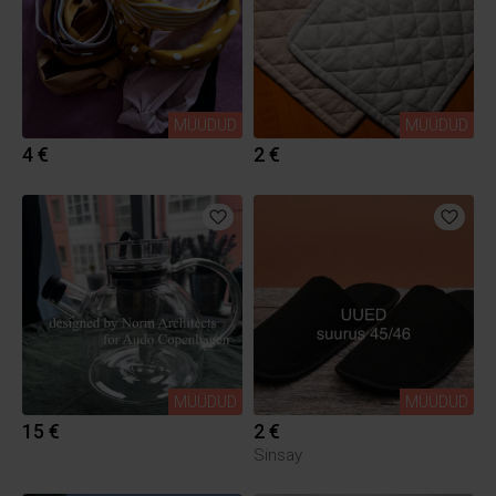
MÜÜDUD
MÜÜDUD
4 €
2 €
MÜÜDUD
MÜÜDUD
15 €
2 €
Sinsay