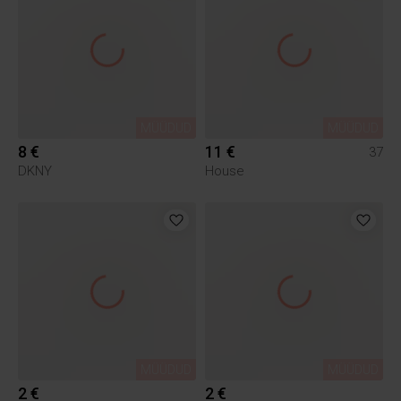
MÜÜDUD
MÜÜDUD
8 €
11 €
37
DKNY
House
MÜÜDUD
MÜÜDUD
2 €
2 €