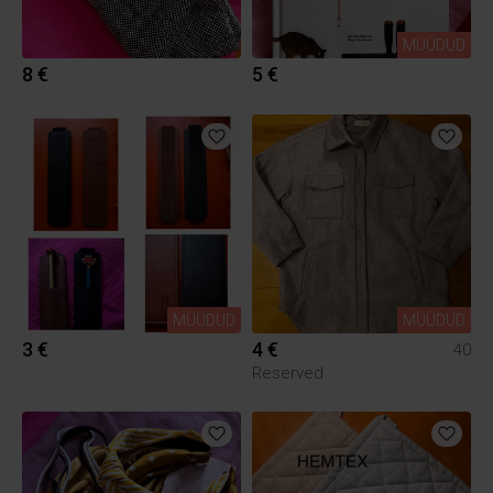
MÜÜDUD
8 €
5 €
MÜÜDUD
MÜÜDUD
3 €
4 €
40
Reserved