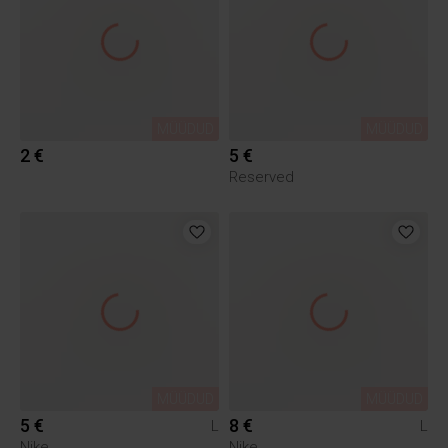
MÜÜDUD
MÜÜDUD
2 €
5 €
Reserved
MÜÜDUD
MÜÜDUD
5 €
8 €
L
L
Nike
Nike