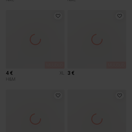
MÜÜDUD
MÜÜDUD
4 €
3 €
XL
H&M