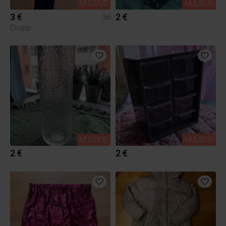
MÜÜDUD
MÜÜDUD
3 €
2 €
36
Cropp
MÜÜDUD
MÜÜDUD
2 €
2 €