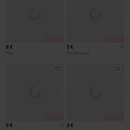
MÜÜDUD
MÜÜDUD
8 €
3 €
36
Nike
Stradivarius
MÜÜDUD
MÜÜDUD
9 €
3 €
S