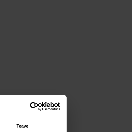
Teave