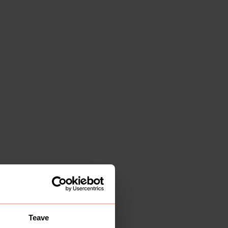
Teave