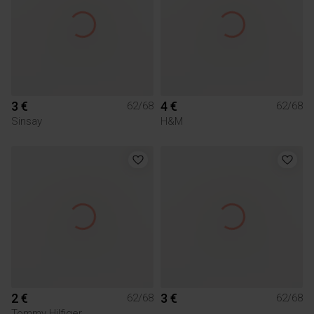
3 €
4 €
62/68
62/68
Sinsay
H&M
2 €
3 €
62/68
62/68
Tommy Hilfiger