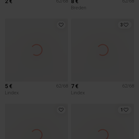
2 €
8 €
62/68
62/68
Breden
3
5 €
7 €
62/68
62/68
Lindex
Lindex
1