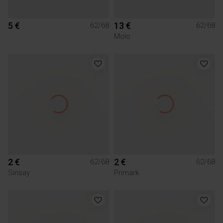
5 €
13 €
62/68
62/68
Molo
2 €
2 €
62/68
62/68
Sinsay
Primark