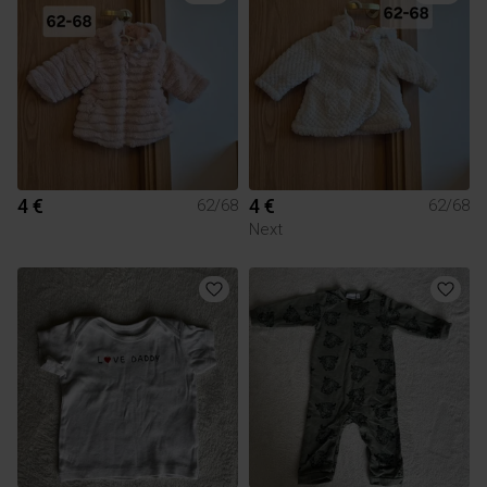
4 €
4 €
62/68
62/68
Next