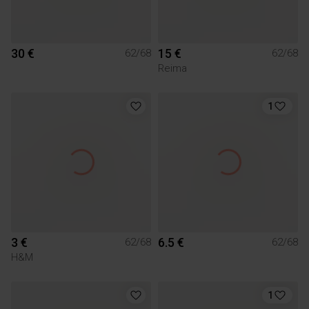
30 €
15 €
62/68
62/68
Reima
1
3 €
6.5 €
62/68
62/68
H&M
1