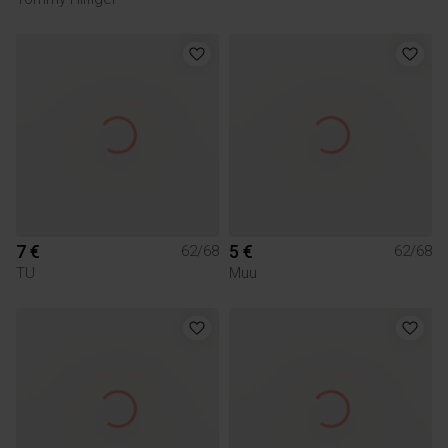
7 €
5 €
62/68
62/68
TU
Muu