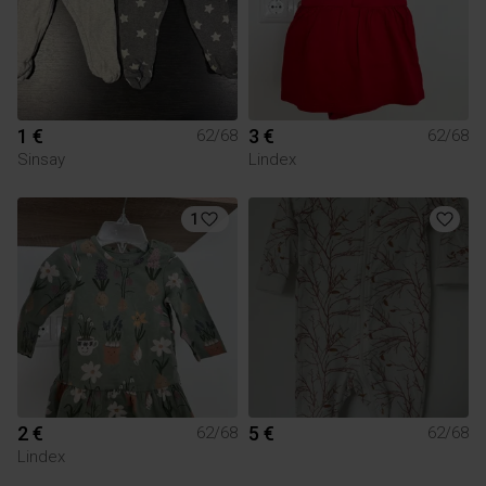
1 €
3 €
62/68
62/68
Sinsay
Lindex
1
2 €
5 €
62/68
62/68
Lindex