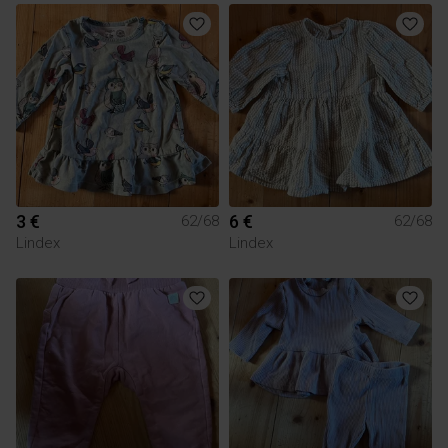
3 €
6 €
62/68
62/68
Lindex
Lindex