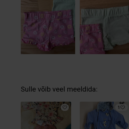
Sulle võib veel meeldida:
1