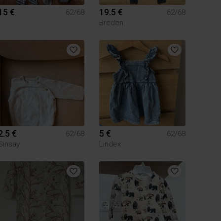
15 €
19.5 €
62/68
62/68
Breden
2.5 €
5 €
62/68
62/68
Sinsay
Lindex