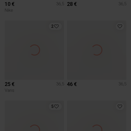
10 €
28 €
36,5
36,5
Nike
2
25 €
46 €
36,5
36,5
Vans
5