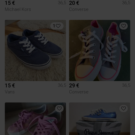
15 €
20 €
36,5
36,5
Michael Kors
Converse
1
15 €
29 €
36,5
36,5
Vans
Converse