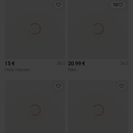
10
15 €
20.99 €
36,5
36,5
Helly Hansen
Nike