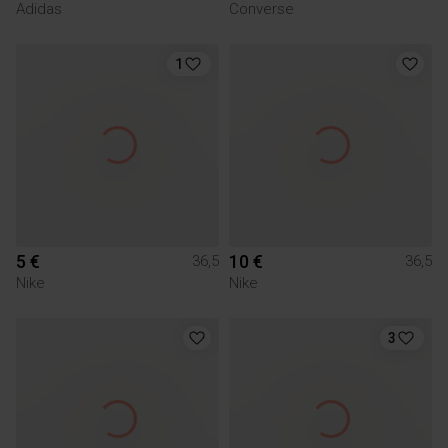
Adidas
Converse
1
5 €
10 €
36,5
36,5
Nike
Nike
3