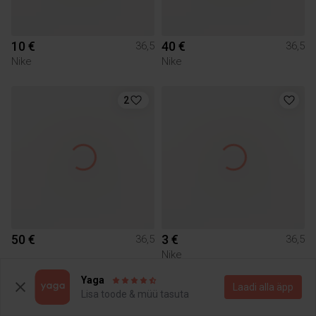
10 €
40 €
36,5
36,5
Nike
Nike
2
50 €
3 €
36,5
36,5
Nike
Yaga
Laadi alla äpp
2
Lisa toode & müü tasuta