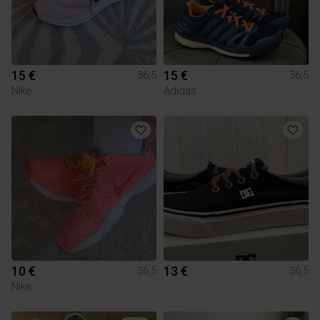
15 €
15 €
36,5
36,5
Nike
Adidas
10 €
13 €
36,5
36,5
Nike