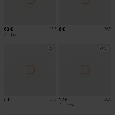
60 €
6 €
36,5
36,5
Adidas
4
5 €
12 €
36,5
36,5
Converse