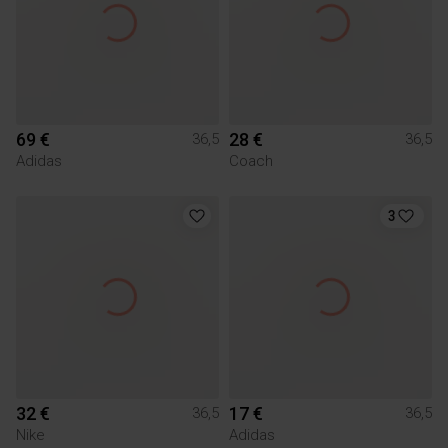
69 €
28 €
36,5
36,5
Adidas
Coach
3
32 €
17 €
36,5
36,5
Nike
Adidas