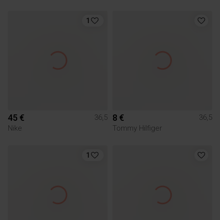
1
45 €
8 €
36,5
36,5
Nike
Tommy Hilfiger
1