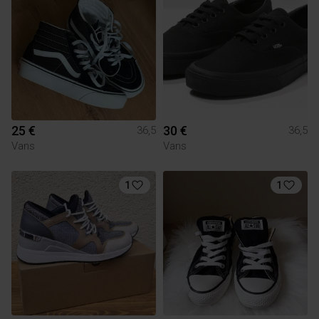
25 €
30 €
36,5
36,5
Vans
Vans
1
1