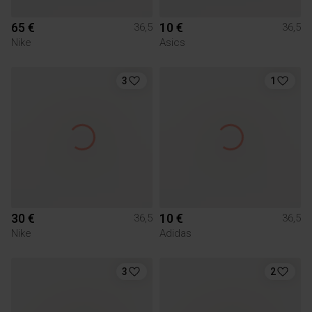
65 €
10 €
36,5
36,5
Nike
Asics
3
1
30 €
10 €
36,5
36,5
Nike
Adidas
3
2