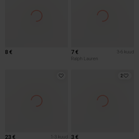
8 €
7 €
3-6 kuud
Ralph Lauren
2
23 €
3 €
1-3 kuud