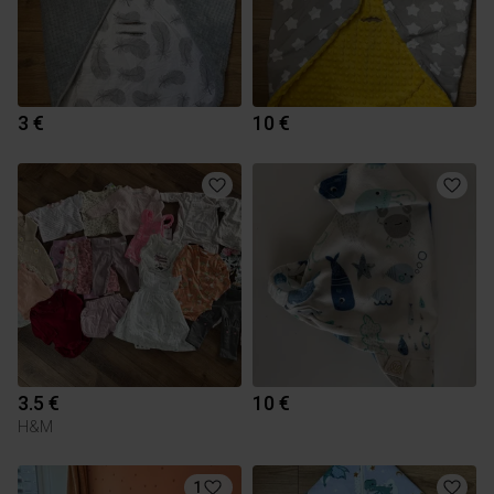
3 €
10 €
3.5 €
10 €
H&M
1