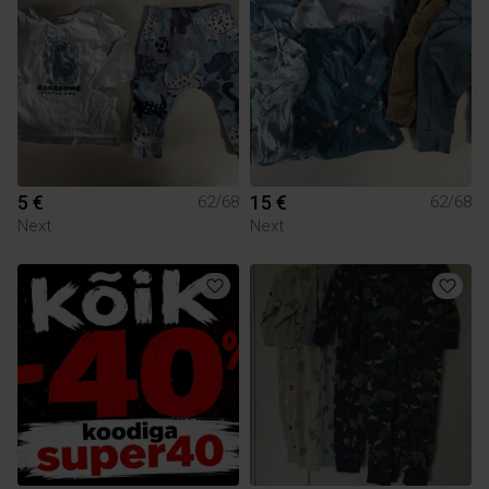
5 €
15 €
62/68
62/68
Next
Next