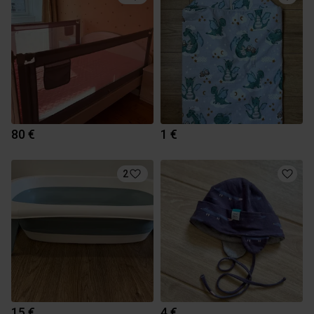
80 €
1 €
2
15 €
4 €