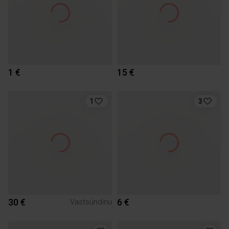
1 €
15 €
1
3
30 €
6 €
Vastsündinu