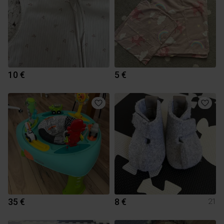
10 €
5 €
35 €
8 €
21