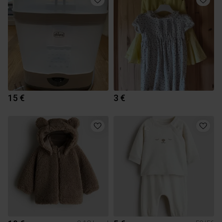
15 €
3 €