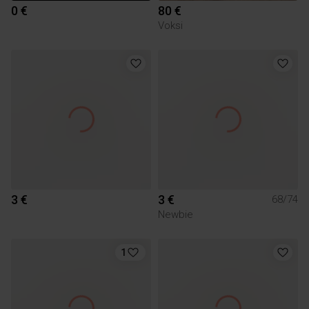
0 €
80 €
Voksi
3 €
3 €
68/74
Newbie
1