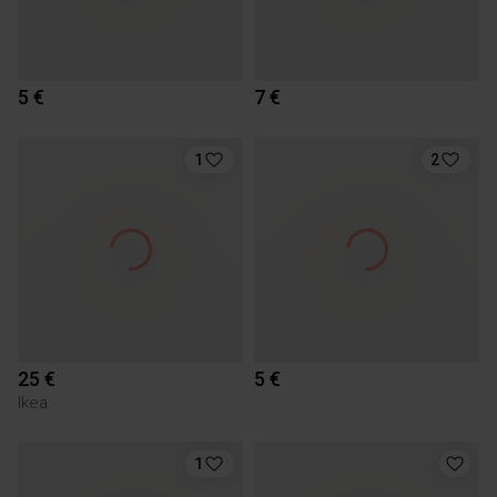
5 €
7 €
1
2
25 €
5 €
Ikea
1