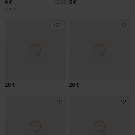
9 €
5 €
62/68
Lenne
1
20 €
20 €