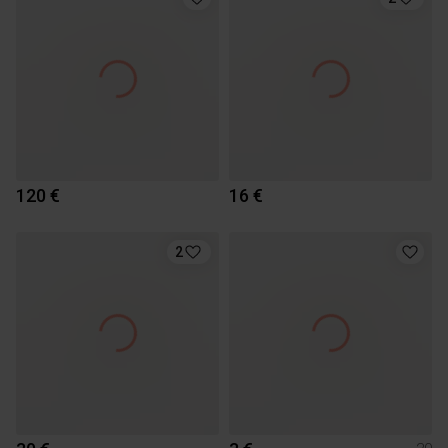
120 €
16 €
2