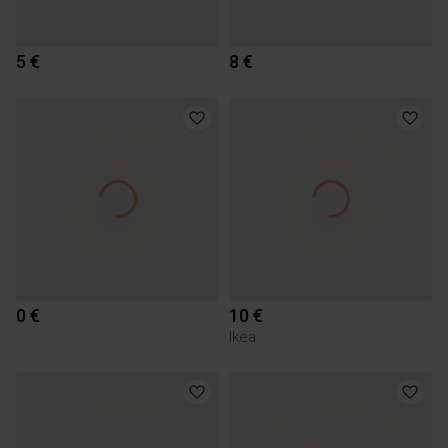
5 €
8 €
0 €
10 €
Ikea