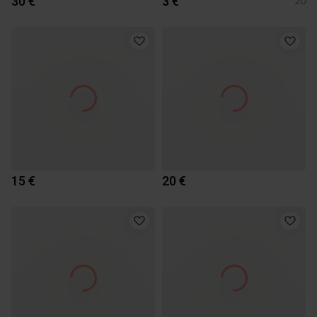
30 €
3 €
20
15 €
20 €