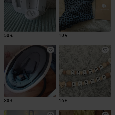
50 €
10 €
80 €
16 €