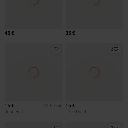
45 €
35 €
2
15 €
15 €
12-18 kuud
Reserved
Little Dutch
2