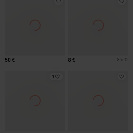
50 €
8 €
86/92
1