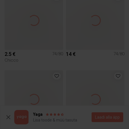
2.5 €
14 €
74/80
74/80
Chicco
Yaga
Laadi alla äpp
Lisa toode & müü tasuta