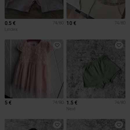
0.5 €
10 €
74/80
74/80
Lindex
5 €
1.5 €
74/80
74/80
Next