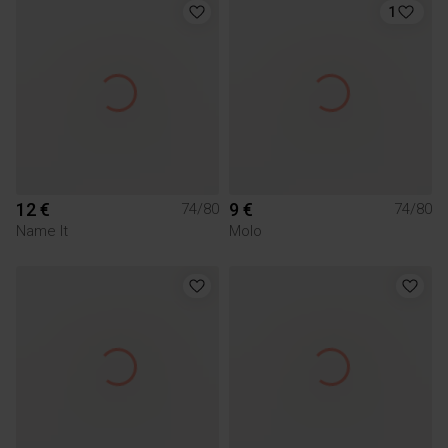
1
12 €
9 €
74/80
74/80
Name It
Molo