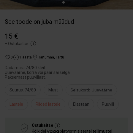
See toode on juba müüdud
15 €
+
Ostukaitse
0
1 aasta
Tartumaa
,
Tartu
Dadamora 74/80 kleit.
Uueväärne, korra või paar sai selga.
Paksemast puuvillast.
Suurus: 74/80
Must
Seisukord: Uueväärne
Lastele
Riided lastele
Elastaan
Puuvill
Ostukaitse
Kõikidel
platvormisisestel tellimustel