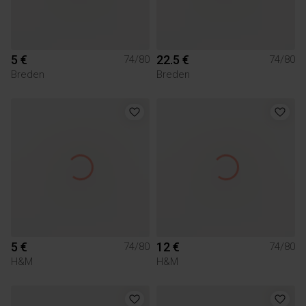
5 €
22.5 €
74/80
74/80
Breden
Breden
5 €
12 €
74/80
74/80
H&M
H&M