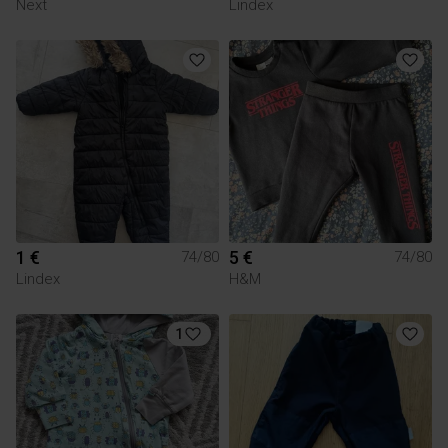
Next
Lindex
1 €
5 €
74/80
74/80
Lindex
H&M
1