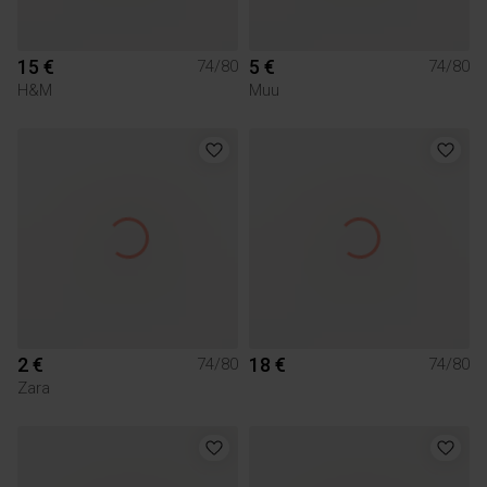
15 €
5 €
74/80
74/80
H&M
Muu
2 €
18 €
74/80
74/80
Zara