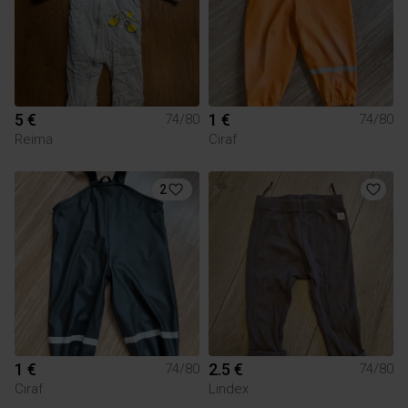
5 €
1 €
74/80
74/80
Reima
Ciraf
2
1 €
2.5 €
74/80
74/80
Ciraf
Lindex