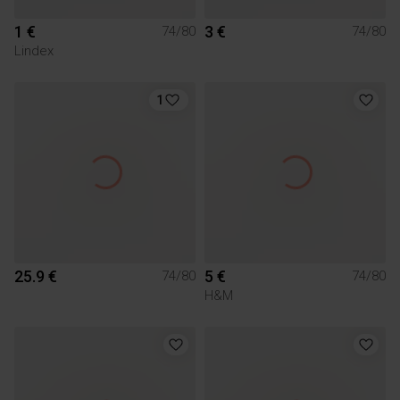
1 €
3 €
74/80
74/80
Lindex
1
25.9 €
5 €
74/80
74/80
H&M