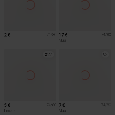
2 €
17 €
74/80
74/80
Muu
2
5 €
7 €
74/80
74/80
Lindex
Muu