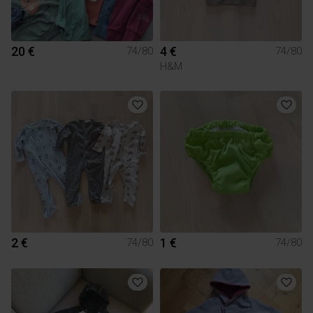
20 €
4 €
74/80
74/80
H&M
2 €
1 €
74/80
74/80