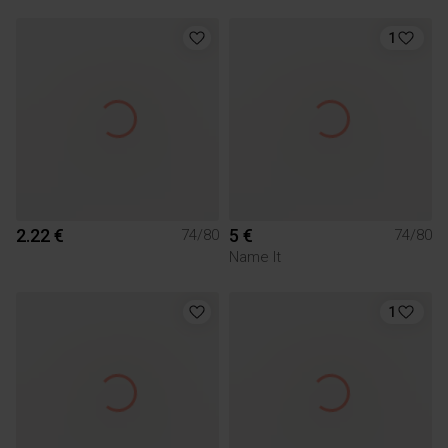
1
2.22 €
5 €
74/80
74/80
Name It
1