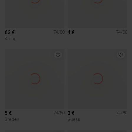
63 €
4 €
74/80
74/80
Kuling
5 €
3 €
74/80
74/80
Breden
Guess