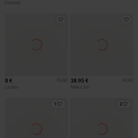
Primark
8 €
38.95 €
74/80
74/80
Lindex
Mikk-Line
1
2