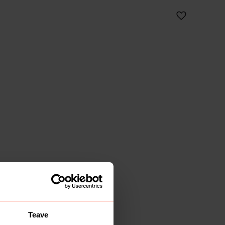
Teave