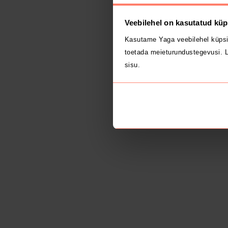
Veebilehel on kasutatud küp
Kasutame Yaga veebilehel küpsi
toetada meieturundustegevusi. L
sisu.