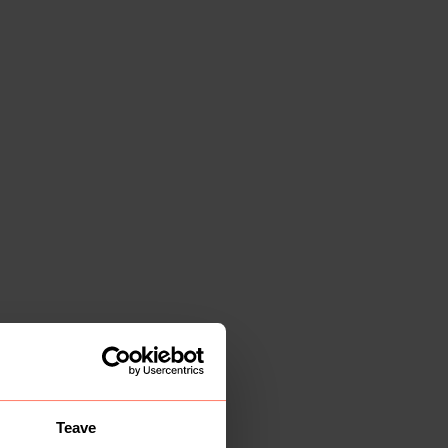
Teave