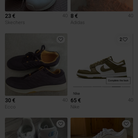
23 €
8 €
40
40
Skechers
Adidas
2
30 €
65 €
40
40
Ecco
Nike