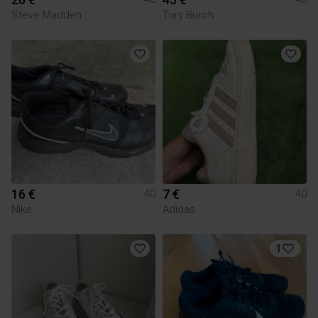
Steve Madden
Tory Burch
16 €
7 €
40
40
Nike
Adidas
1