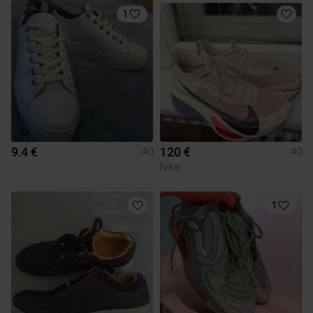
1
9.4 €
120 €
40
40
Nike
1