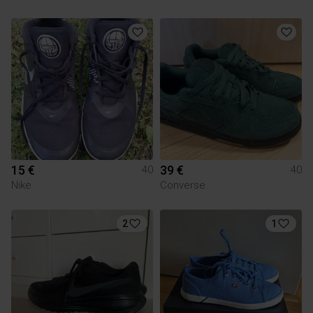
15 €
39 €
40
40
Nike
Converse
2
1