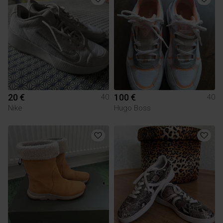
20 €
100 €
40
40
Nike
Hugo Boss