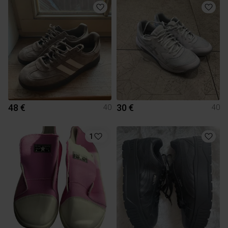
48 €
30 €
40
40
1