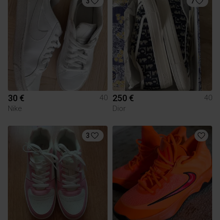
3
7
30 €
250 €
40
40
Nike
Dior
3