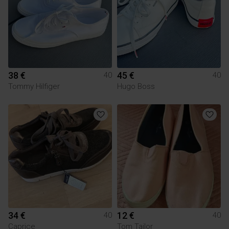
38 €
45 €
40
40
Tommy Hilfiger
Hugo Boss
34 €
12 €
40
40
Caprice
Tom Tailor