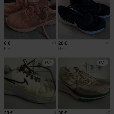
8 €
20 €
40
40
Nike
Nike
3
3
30 €
30 €
40
40