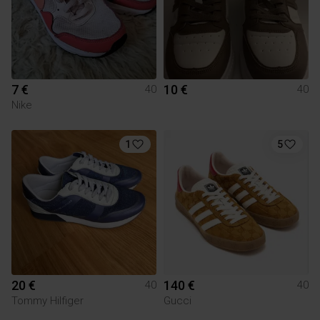
7 €
10 €
40
40
Nike
1
5
20 €
140 €
40
40
Tommy Hilfiger
Gucci