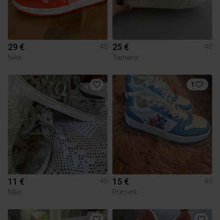
29 €
25 €
40
40
Nike
Tamaris
1
11 €
15 €
40
40
Nike
Primark