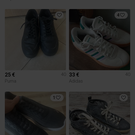
4
25 €
33 €
40
40
Puma
Adidas
1