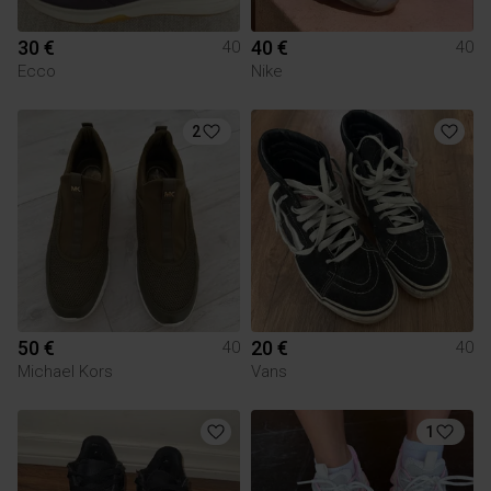
30 €
40 €
40
40
Ecco
Nike
2
50 €
20 €
40
40
Michael Kors
Vans
1