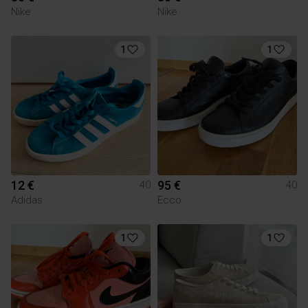
Nike
Nike
1
1
12 €
95 €
40
40
Adidas
Ecco
1
1