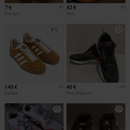
7 €
42 €
40
40
Primark
Nike
2
140 €
40 €
40
40
Adidas
New Balance