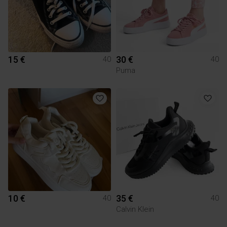
15 €
30 €
40
40
Puma
10 €
35 €
40
40
Calvin Klein