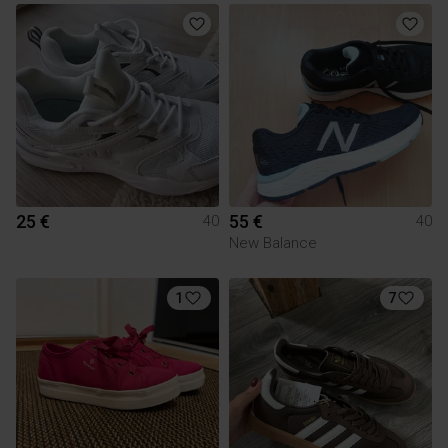
25 €
55 €
40
40
New Balance
1
7