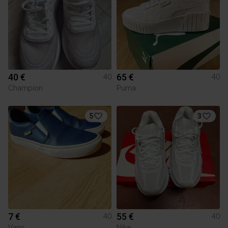
40 €
65 €
40
40
Champion
Puma
5
3
7 €
55 €
40
40
Vans
Nike