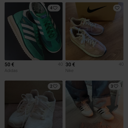
4
50 €
30 €
40
40
Adidas
Nike
2
3