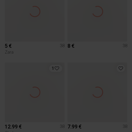
5 €
8 €
38
38
Zara
1
12.99 €
7.99 €
38
38