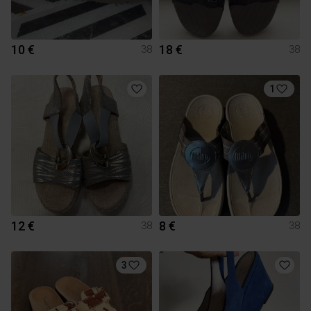
10 €
18 €
38
38
1
12 €
8 €
38
38
3