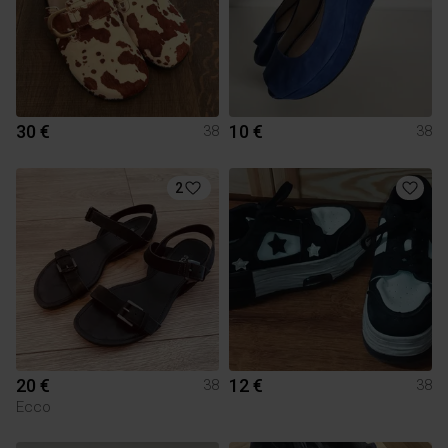
30 €
10 €
38
38
2
20 €
12 €
38
38
Ecco