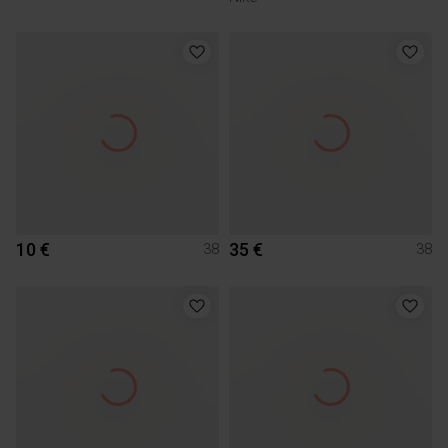
10 €
35 €
38
38