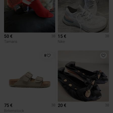
50 €
15 €
38
38
Tamaris
Nike
8
75 €
20 €
38
38
Birkenstock