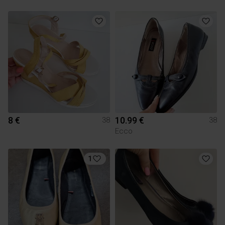
8 €
10.99 €
38
38
Ecco
1