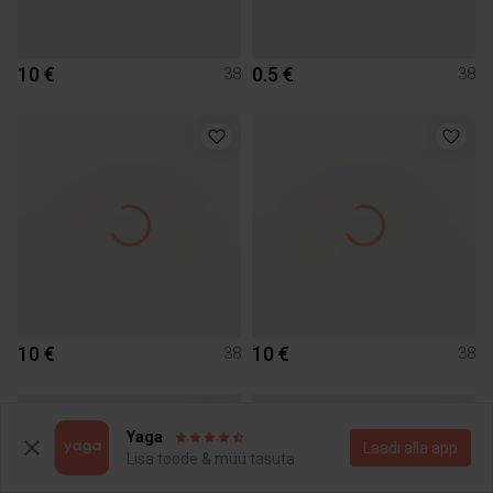
10 €
0.5 €
38
38
10 €
10 €
38
38
1
Yaga
Laadi alla äpp
Lisa toode & müü tasuta