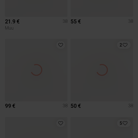
21.9 €
55 €
38
38
Muu
2
99 €
50 €
38
38
5