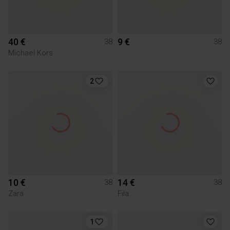
40 €
9 €
38
38
Michael Kors
2
10 €
14 €
38
38
Zara
Fila
1