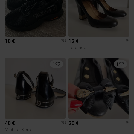
10 €
12 €
38
38
Topshop
1
1
40 €
20 €
38
38
Michael Kors