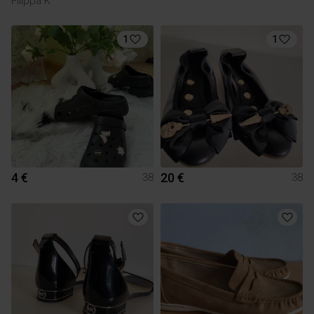
Filippa K
1
1
4 €
20 €
38
38