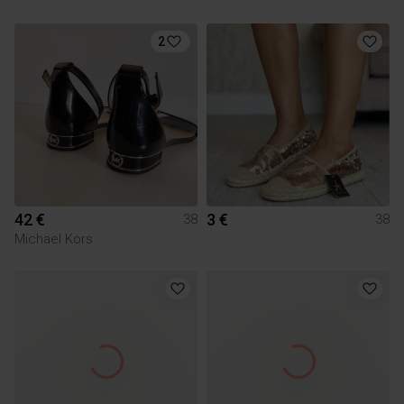
2
42 €
3 €
38
38
Michael Kors