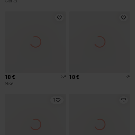
Clarks
18 €
18 €
38
38
Nike
1