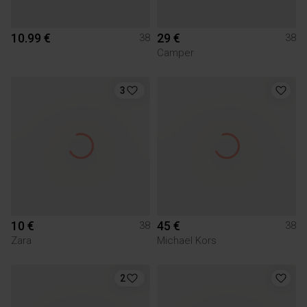
10.99 €
29 €
38
38
Camper
3
10 €
45 €
38
38
Zara
Michael Kors
2