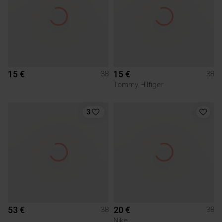
15 €
15 €
38
38
Tommy Hilfiger
3
53 €
20 €
38
38
Nike