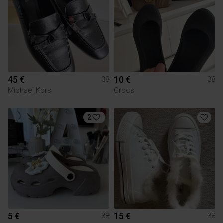
45 €
10 €
38
38
Michael Kors
Crocs
2
5 €
15 €
38
38