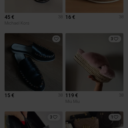
45 €
16 €
38
38
Michael Kors
3
15 €
119 €
38
38
Miu Miu
3
1