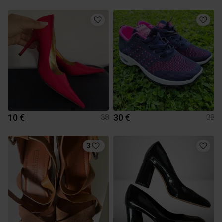
10 €
30 €
38
38
3