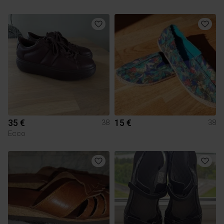
35 €
15 €
38
38
Ecco