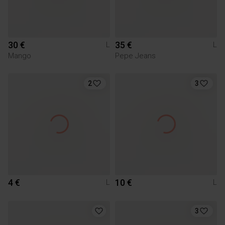
30 €
35 €
L
L
Mango
Pepe Jeans
2
3
4 €
10 €
L
L
3