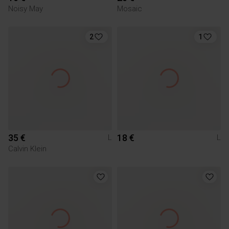
Noisy May
Mosaic
2
1
35 €
18 €
L
L
Calvin Klein