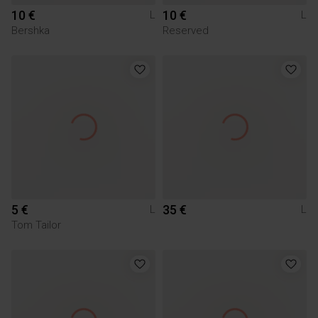
10 €
10 €
L
L
Bershka
Reserved
5 €
35 €
L
L
Tom Tailor