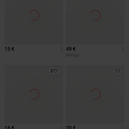
15 €
49 €
L
L
Mango
2
16 €
20 €
L
L