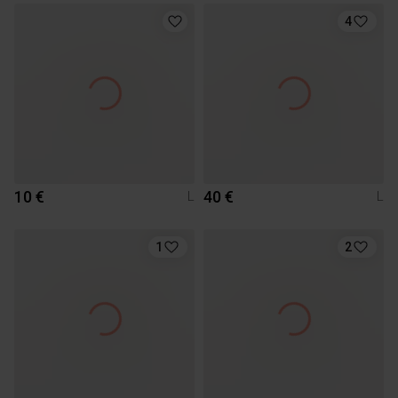
4
10 €
40 €
L
L
1
2