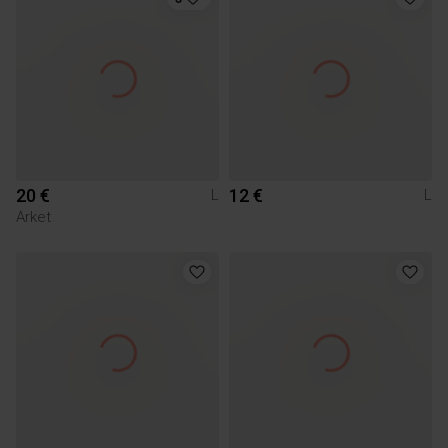
20 €
12 €
L
L
Arket