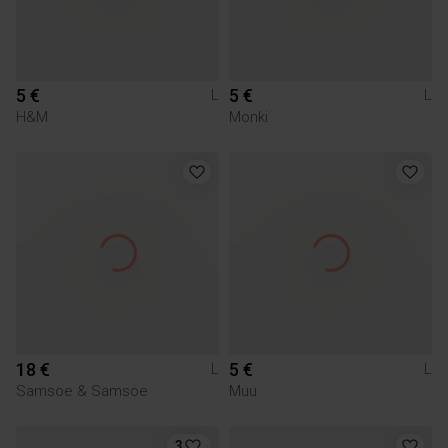
5 €
5 €
L
L
H&M
Monki
18 €
5 €
L
L
Samsoe & Samsoe
Muu
3