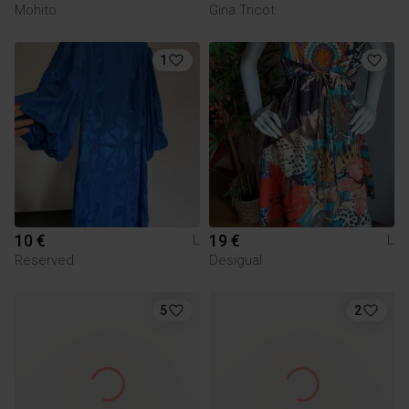
Mohito
Gina Tricot
1
10 €
19 €
L
L
Reserved
Desigual
5
2