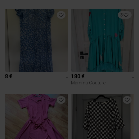
3
8 €
180 €
L
L
Mammu Couture