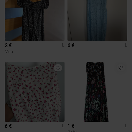
2 €
6 €
L
L
Muu
6 €
1 €
L
L