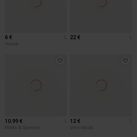
6 €
22 €
L
L
House
10.99 €
12 €
L
L
Marks & Spencer
Vero Moda