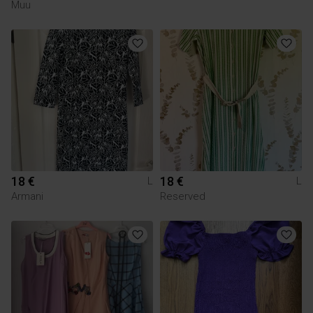
Muu
18 €
18 €
L
L
Armani
Reserved