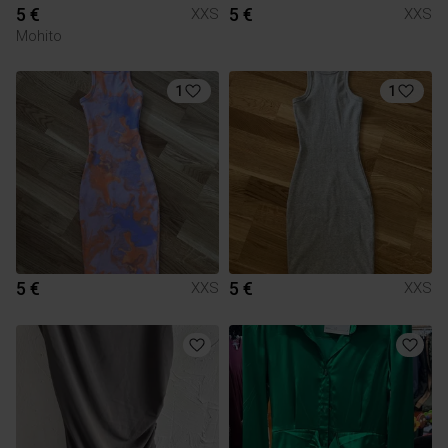
5 €
5 €
XXS
XXS
Mohito
1
1
5 €
5 €
XXS
XXS