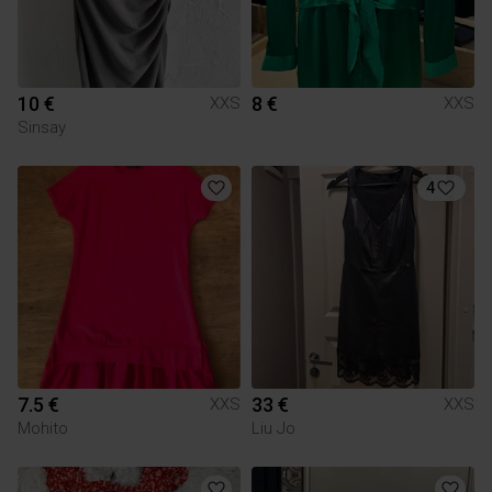
10 €
8 €
XXS
XXS
Sinsay
4
7.5 €
33 €
XXS
XXS
Mohito
Liu Jo