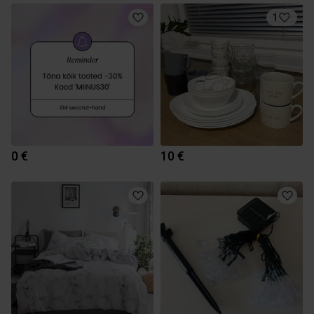
1
0 €
10 €