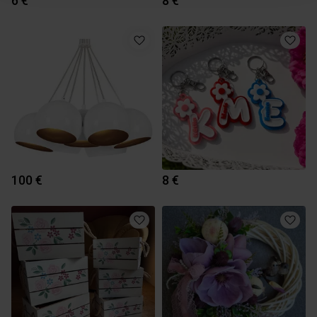
6 €
8 €
100 €
8 €