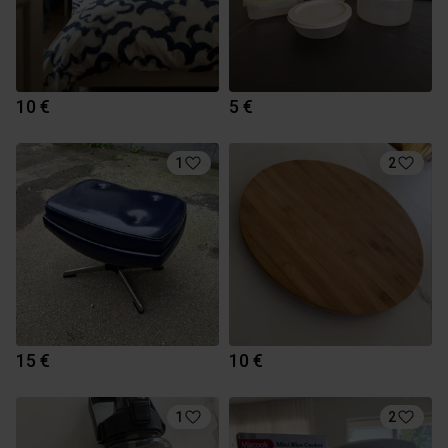
10 €
5 €
1
2
15 €
10 €
1
2