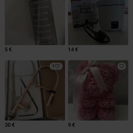
5 €
14 €
1
30 €
9 €