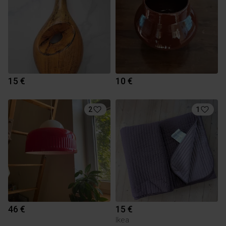
15 €
10 €
2
1
46 €
15 €
Ikea