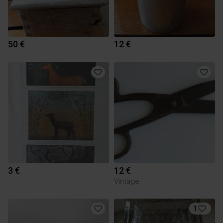
50 €
12 €
3 €
12 €
Vintage
1