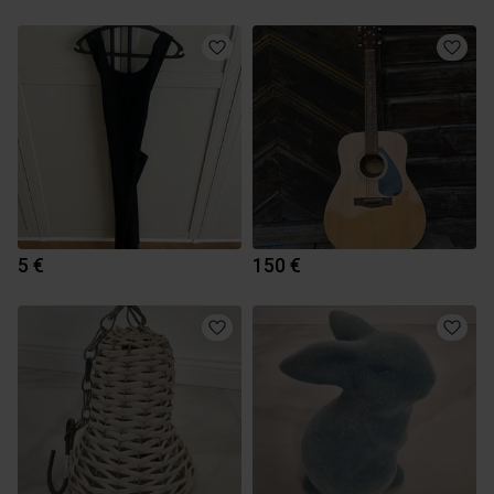
5 €
150 €