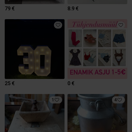
79 €
8.9 €
25 €
0 €
1
4