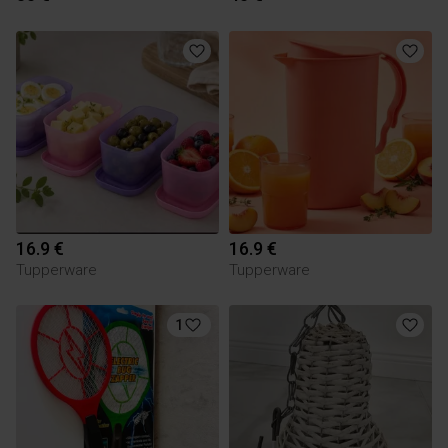
16.9 €
16.9 €
Tupperware
Tupperware
1