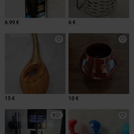
6.99 €
6 €
15 €
10 €
5