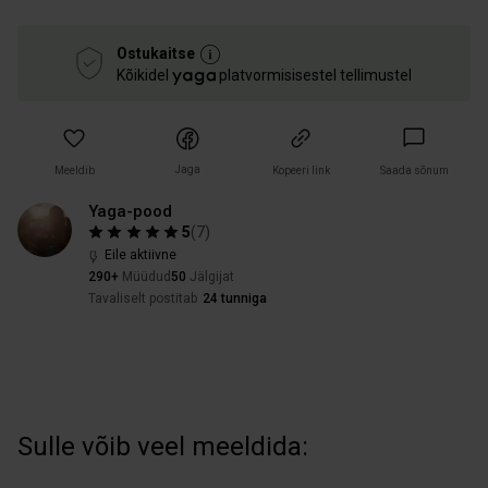
Ostukaitse
Kõikidel
platvormisisestel tellimustel
Jaga
Meeldib
Kopeeri link
Saada sõnum
Yaga-pood
5
(
7
)
Eile aktiivne
290+
Müüdud
50
Jälgijat
Tavaliselt postitab
24 tunniga
Sulle võib veel meeldida: