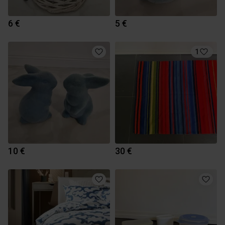
6 €
5 €
1
10 €
30 €