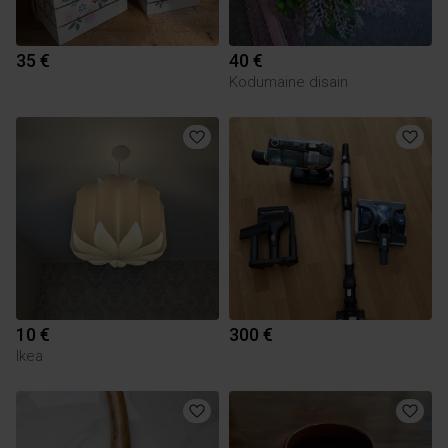
35 €
40 €
Kodumaine disain
10 €
300 €
Ikea