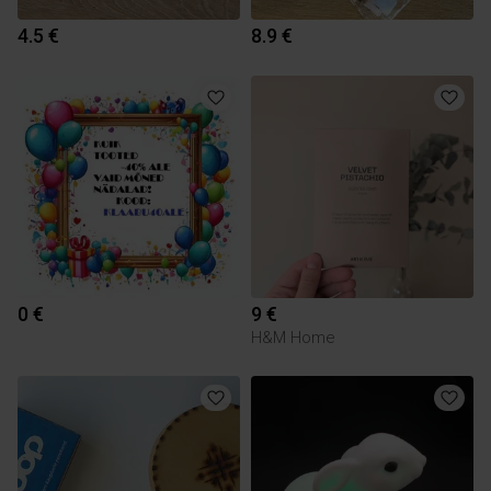
4.5 €
8.9 €
0 €
9 €
H&M Home