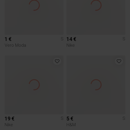
1 €
14 €
S
S
Vero Moda
Nike
19 €
5 €
S
S
Nike
H&M