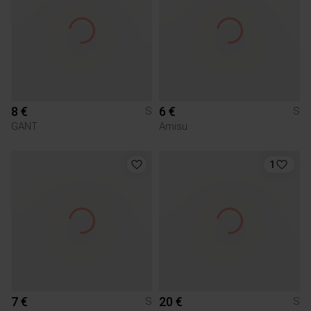
8 €
6 €
S
S
GANT
Amisu
1
7 €
20 €
S
S