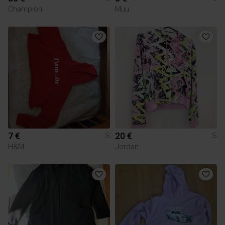
Champion
Muu
7 €
20 €
S
S
H&M
Jordan