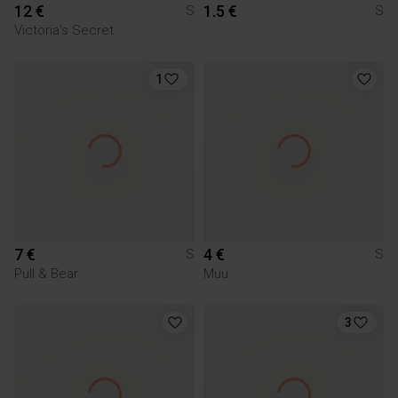
12 €
1.5 €
S
S
Victoria's Secret
1
7 €
4 €
S
S
Pull & Bear
Muu
3