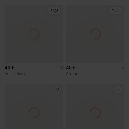
1
1
40 €
45 €
S
S
Anine Bing
Armani