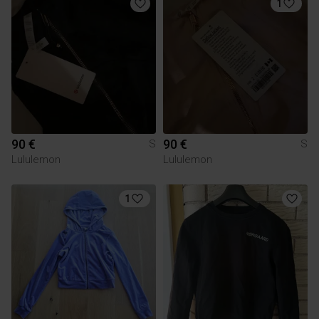
1
90 €
90 €
S
S
Lululemon
Lululemon
1