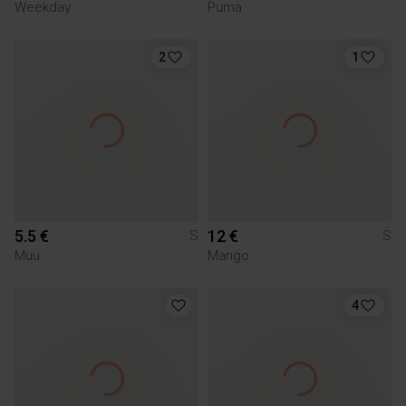
Weekday
Puma
2
1
5.5 €
12 €
S
S
Muu
Mango
4