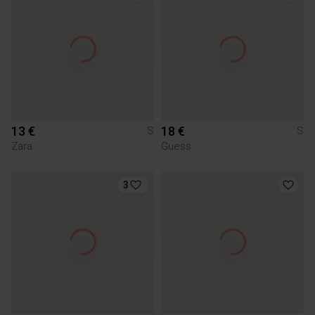
13 €
18 €
S
S
Zara
Guess
3