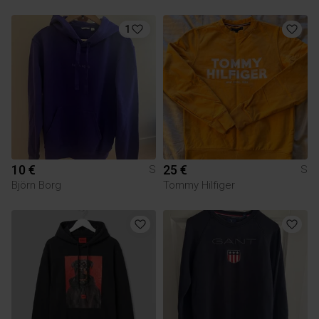
1
10 €
25 €
S
S
Björn Borg
Tommy Hilfiger