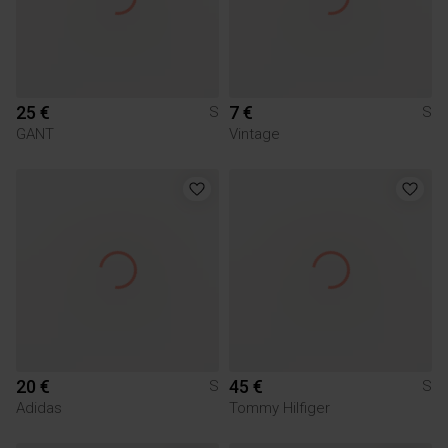
25 €
7 €
S
S
GANT
Vintage
20 €
45 €
S
S
Adidas
Tommy Hilfiger