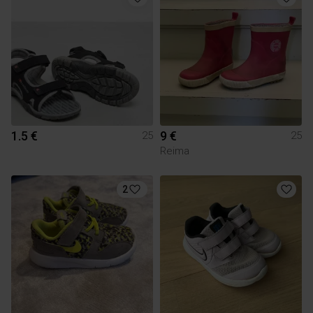
1.5 €
9 €
25
25
Reima
2