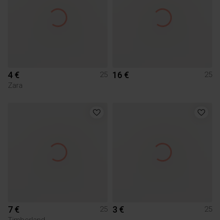
4 €
16 €
25
25
Zara
7 €
3 €
25
25
Timberland