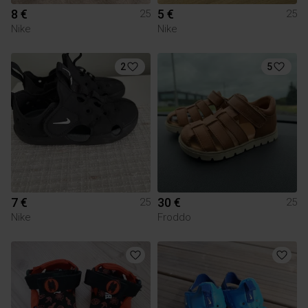
8 €
5 €
25
25
Nike
Nike
2
5
7 €
30 €
25
25
Nike
Froddo