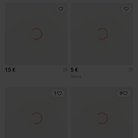
15 €
5 €
25
25
Geox
1
9