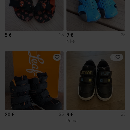
5 €
7 €
25
25
Nike
1
20 €
9 €
25
25
Puma