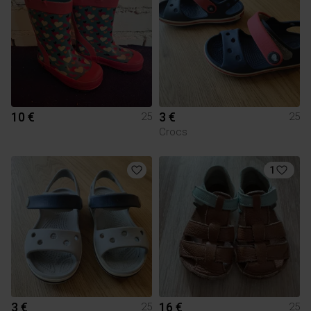
10 €
3 €
25
25
Crocs
1
3 €
16 €
25
25