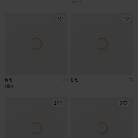
Ecco
6 €
0 €
25
25
Nike
2
3