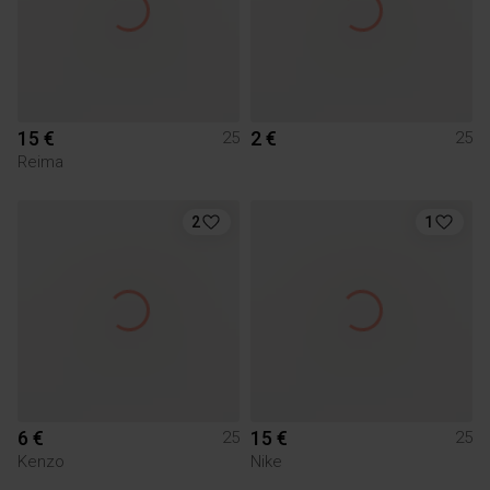
15 €
2 €
25
25
Reima
2
1
6 €
15 €
25
25
Kenzo
Nike