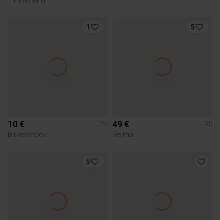
1
5
10 €
49 €
25
25
Birkenstock
Reima
5