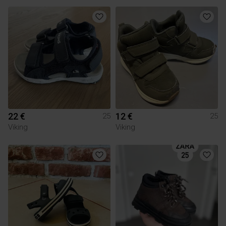
22 €
12 €
25
25
Viking
Viking