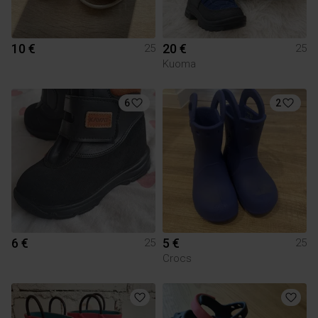
10 €
20 €
25
25
Kuoma
6
2
6 €
5 €
25
25
Crocs