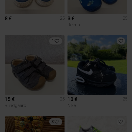
8 €
3 €
25
25
Reima
1
15 €
10 €
25
25
Bundgaard
Nike
3