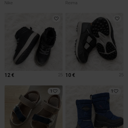
Nike
Reima
12 €
10 €
25
25
1
1