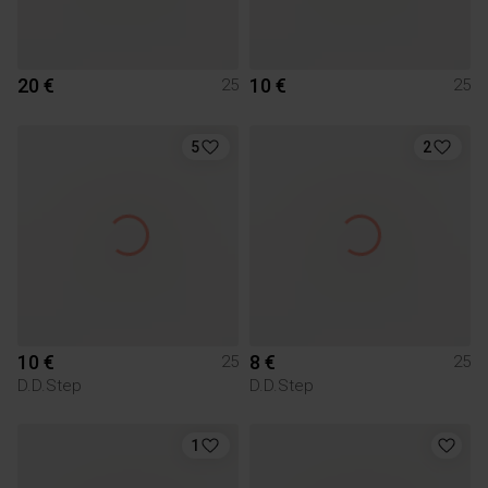
20 €
10 €
25
25
5
2
10 €
8 €
25
25
D.D.Step
D.D.Step
1