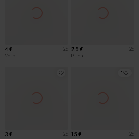
4 €
2.5 €
25
25
Vans
Puma
1
3 €
15 €
25
25