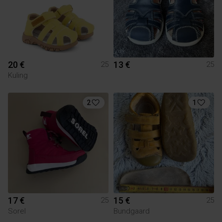
20 €
13 €
25
25
Kuling
2
1
17 €
15 €
25
25
Sorel
Bundgaard