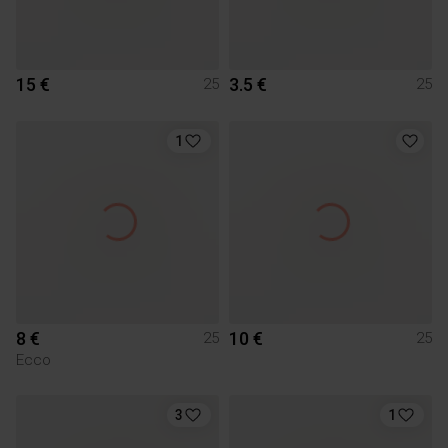
15 €
3.5 €
25
25
1
8 €
10 €
25
25
Ecco
3
1