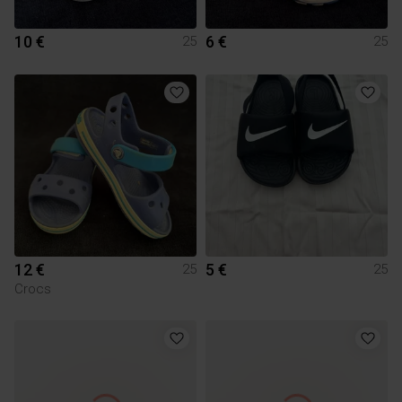
10 €
6 €
25
25
12 €
5 €
25
25
Crocs