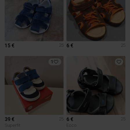
15 €
6 €
25
25
1
39 €
6 €
25
25
Superfit
Ecco