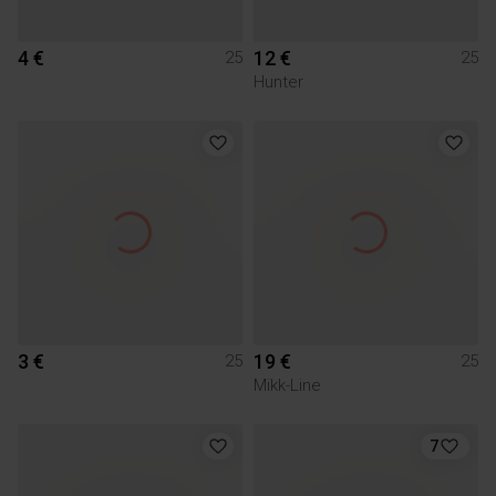
4 €
12 €
25
25
Hunter
3 €
19 €
25
25
Mikk-Line
7