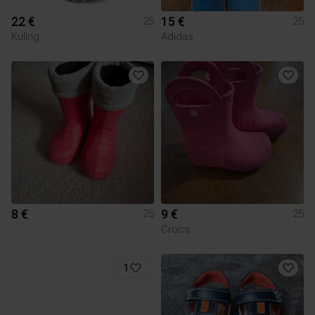
22 €
15 €
25
25
Kuling
Adidas
8 €
9 €
25
25
Crocs
1