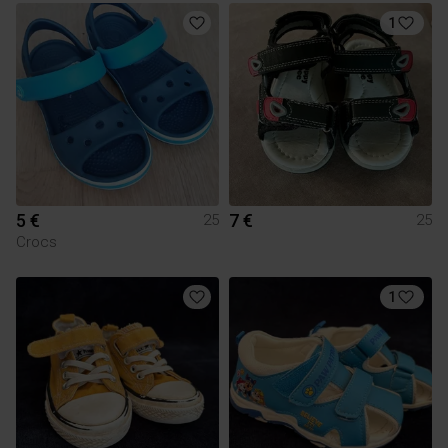
1
5 €
7 €
25
25
Crocs
1