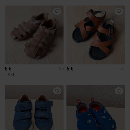
6 €
6 €
25
25
H&M