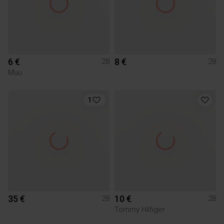
6 €
8 €
28
28
Muu
1
35 €
10 €
28
28
Tommy Hilfiger