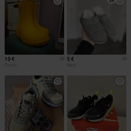
10 €
5 €
28
28
Crocs
Next