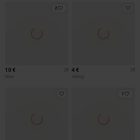
2
10 €
4 €
28
28
Nike
Viking
1