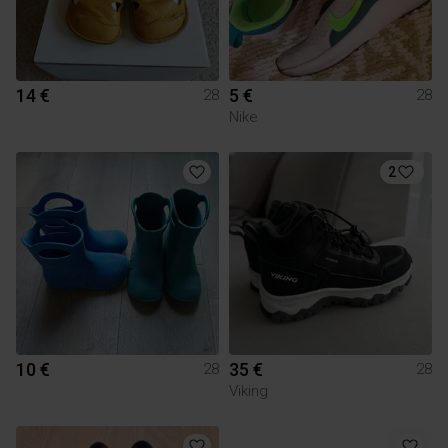
14 €
5 €
28
28
Nike
2
10 €
35 €
28
28
Viking