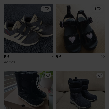
1
1
8 €
5 €
28
28
Adidas