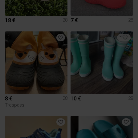
18 €
7 €
28
28
1
8 €
10 €
28
28
Trespass