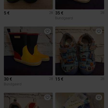
5 €
35 €
28
28
Bundgaard
30 €
15 €
28
28
Bundgaard