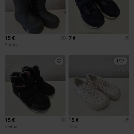
15 €
7 €
28
28
Kuling
1
15 €
15 €
28
28
Reima
Zara