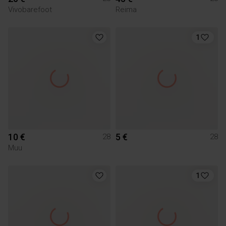
Vivobarefoot
Reima
1
10 €
5 €
28
28
Muu
1