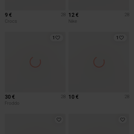
9 €
12 €
28
28
Crocs
Nike
1
1
30 €
10 €
28
28
Froddo