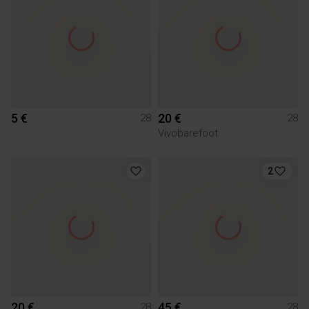
5 €
20 €
28
28
Vivobarefoot
2
20 €
45 €
28
28