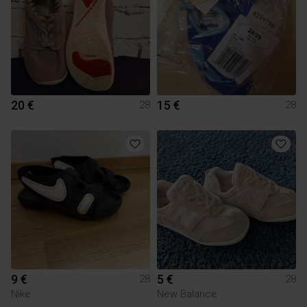
20 €
15 €
28
28
9 €
5 €
28
28
Nike
New Balance