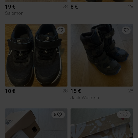
19 €
8 €
28
28
Salomon
10 €
15 €
28
28
Jack Wolfskin
5
1