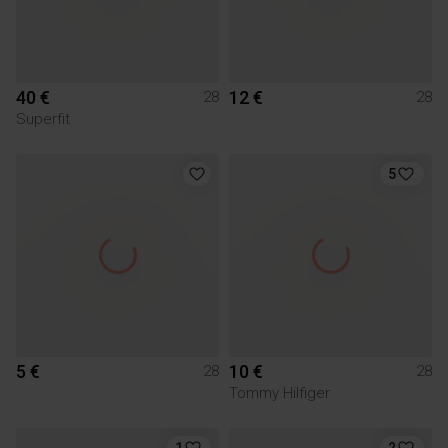
40 €
12 €
28
28
Superfit
5
5 €
10 €
28
28
Tommy Hilfiger
1
2