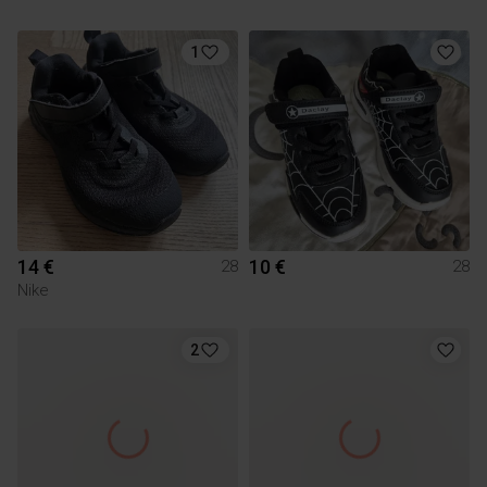
1
14 €
10 €
28
28
Nike
2