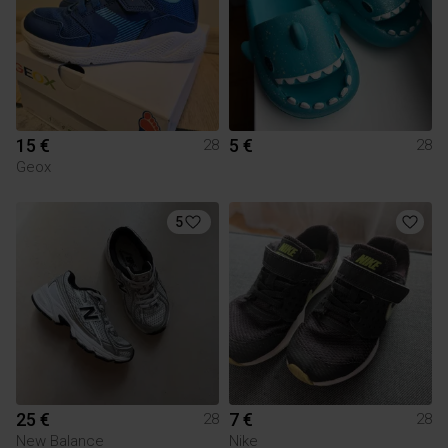
15 €
5 €
28
28
Geox
5
25 €
7 €
28
28
New Balance
Nike