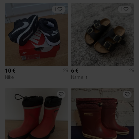
1
1
10 €
6 €
28
28
Nike
Name It