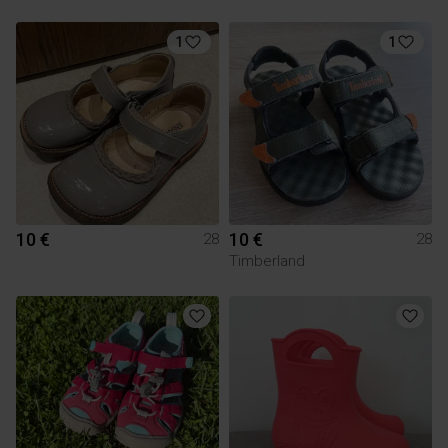
1
1
10 €
10 €
28
28
Timberland