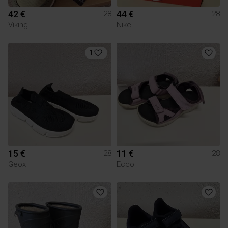
42 €
44 €
28
28
Viking
Nike
1
15 €
11 €
28
28
Geox
Ecco