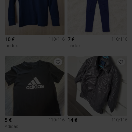
10 €
7 €
110/116
110/116
Lindex
Lindex
5 €
14 €
110/116
110/116
Adidas