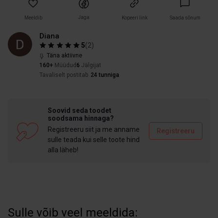
Jaga
Meeldib
Kopeeri link
Saada sõnum
Diana
5
(
2
)
Täna aktiivne
160+
Müüdud
6
Jälgijat
Tavaliselt postitab
24 tunniga
Soovid seda toodet
soodsama hinnaga?
Registreeru siit ja me anname
Registreeru
sulle teada kui selle toote hind
alla läheb!
Sulle võib veel meeldida: