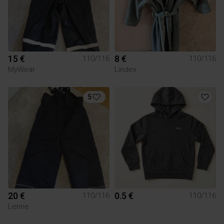
15 €
8 €
110/116
110/116
MyWear
Lindex
5
20 €
0.5 €
110/116
110/116
Lenne