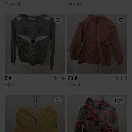
Mayoral
Mayoral
5 €
20 €
110/116
110/116
H&M
Newbie
1