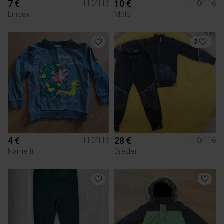
7 €
10 €
110/116
110/116
Lindex
Molo
2
4 €
28 €
110/116
110/116
Name It
Breden