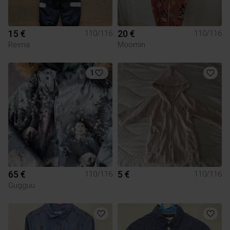
15 €
20 €
110/116
110/116
Reima
Moomin
1
65 €
5 €
110/116
110/116
Gugguu