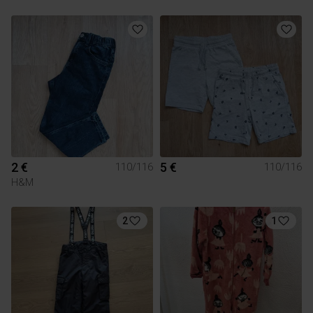
2 €
5 €
110/116
110/116
H&M
2
1