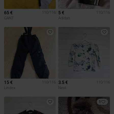
65 €
5 €
110/116
110/116
GANT
Adidas
15 €
3.5 €
110/116
110/116
Lindex
Next
1