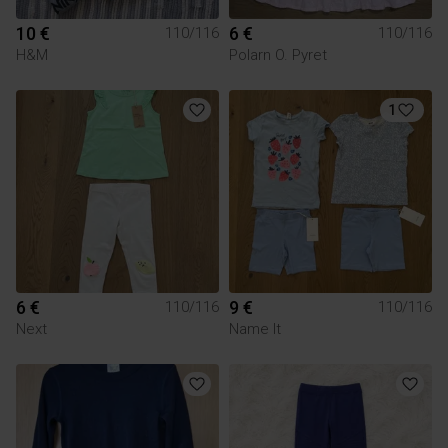
10 €
6 €
110/116
110/116
H&M
Polarn O. Pyret
1
6 €
9 €
110/116
110/116
Next
Name It