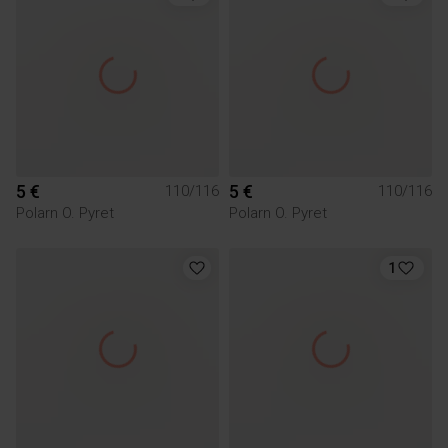
5 €
5 €
110/116
110/116
Polarn O. Pyret
Polarn O. Pyret
1