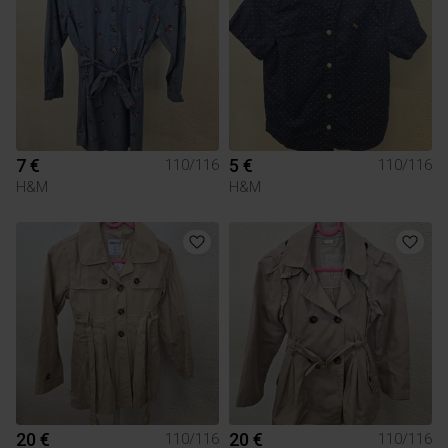
7 €
5 €
110/116
110/116
H&M
H&M
20 €
20 €
110/116
110/116