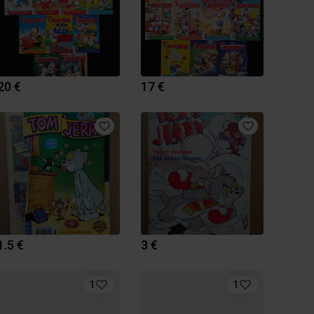
20 €
17 €
1.5 €
3 €
1
1