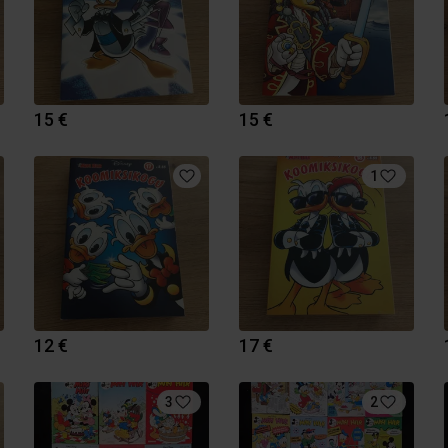
15 €
15 €
1
12 €
17 €
3
2