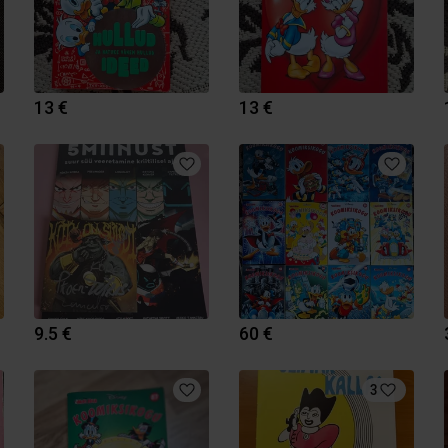
13 €
13 €
9.5 €
60 €
3