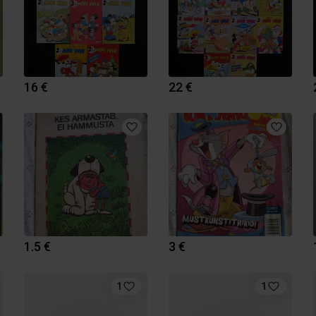
16 €
22 €
1.5 €
3 €
1
1