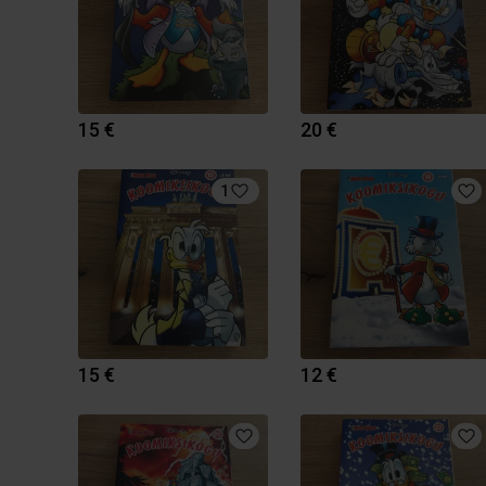
15 €
20 €
1
15 €
12 €