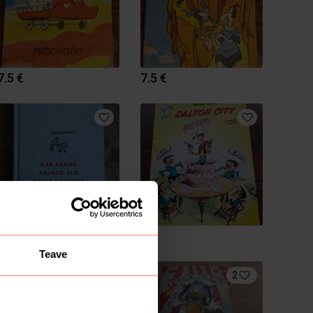
7.5 €
7.5 €
5 €
6 €
Teave
1
2