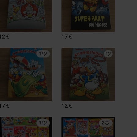
12 €
17 €
1
17 €
12 €
1
2