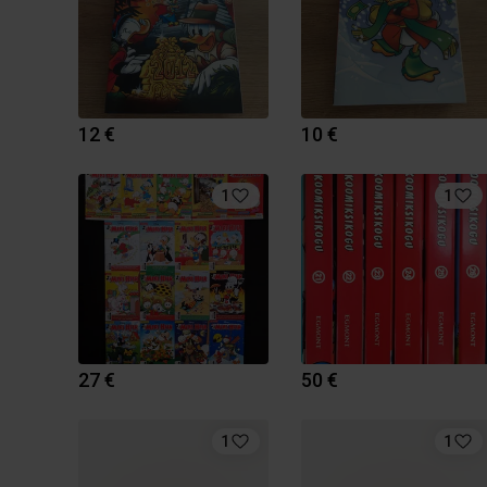
12 €
10 €
1
1
27 €
50 €
1
1