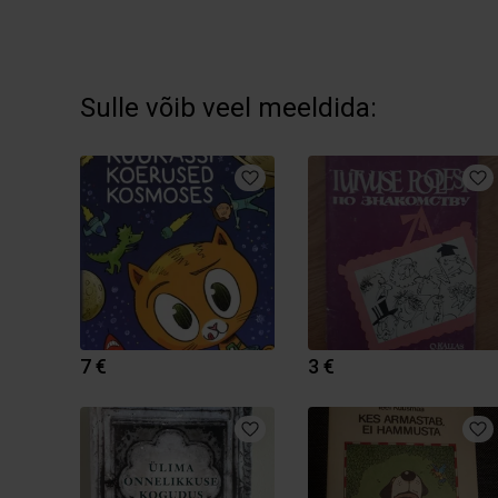
Sulle võib veel meeldida:
7 €
3 €