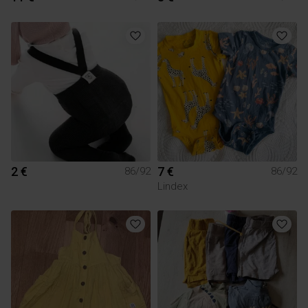
2 €
7 €
86/92
86/92
Lindex