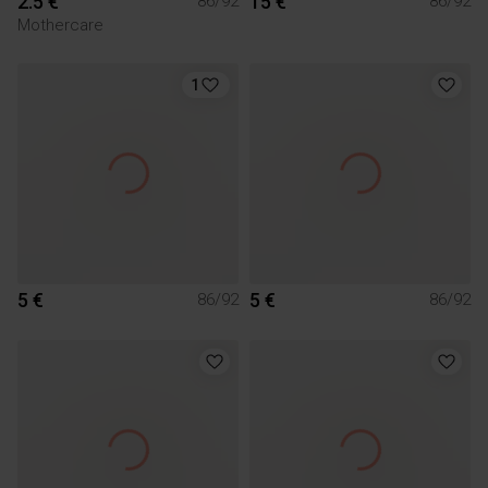
2.5 €
15 €
86/92
86/92
Mothercare
1
5 €
5 €
86/92
86/92