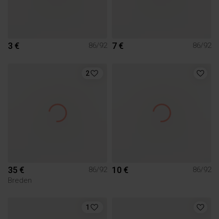
3 €
7 €
86/92
86/92
2
35 €
10 €
86/92
86/92
Breden
1