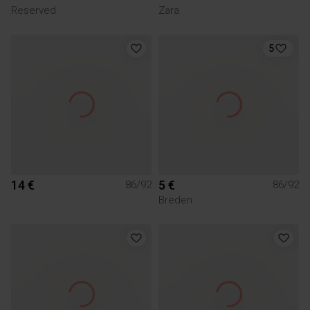
Reserved
Zara
5
14 €
5 €
86/92
86/92
Breden