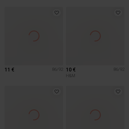
11 €
10 €
86/92
86/92
H&M