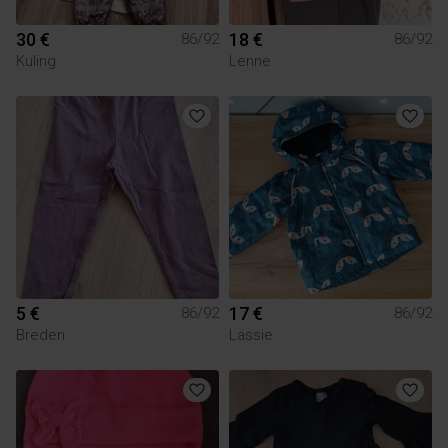
30 €
18 €
86/92
86/92
Kuling
Lenne
5 €
17 €
86/92
86/92
Breden
Lassie