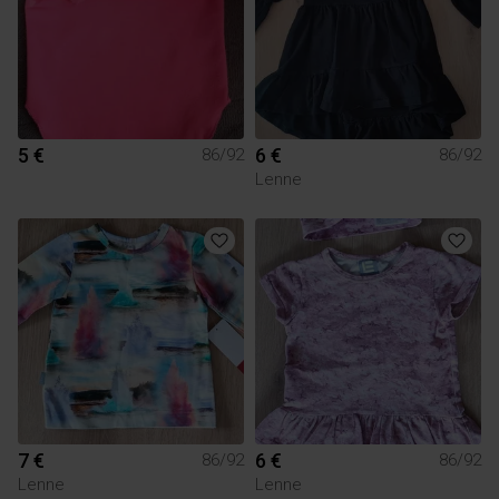
5 €
6 €
86/92
86/92
Lenne
7 €
6 €
86/92
86/92
Lenne
Lenne