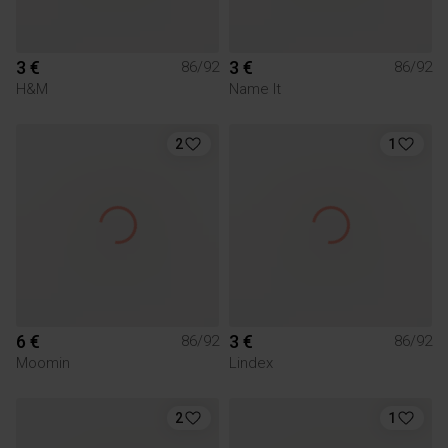
3 €
3 €
86/92
86/92
H&M
Name It
2
1
6 €
3 €
86/92
86/92
Moomin
Lindex
2
1