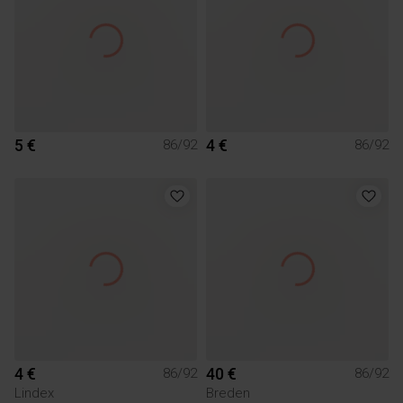
5 €
4 €
86/92
86/92
4 €
40 €
86/92
86/92
Lindex
Breden